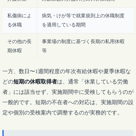
私傷病によ
病気・けが等で就業規則上の休職制度
る休職
を適用している期間
その他の長
事業場の制度に基づく長期の私用休暇
期休暇
等
一方、数日〜1週間程度の年次有給休暇や夏季休暇な
どの
短期の休暇取得者
は、通常「休業している労働
者」には該当せず、実施期間中に受検してもらうのが
一般的です。短期の不在者への対応は、実施期間の設
定や個別の受検案内で調整するのが実務的です。