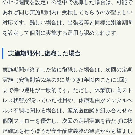
の1〜2週間を設定）の途中で復職した場合は、可能で
あれば同じ実施期間内に受検してもらうのが望ましい
対応です。難しい場合は、出張者等と同様に別途期間
を設定して個別に実施する運用も認められます。
実施期間外に復職した場合
実施期間が終了した後に復職した場合は、次回の定期
実施（安衛則第52条の9に基づき1年以内ごとに1回）
まで待つ運用が一般的です。ただし、休業前に高スト
レス状態が続いていた社員や、休職理由がメンタルヘ
ルス不調に関わる場合は、産業医面談を組み合わせた
個別フォローを優先し、次回の定期実施を待たずに状
況確認を行うほうが安全配慮義務の観点からも望まし