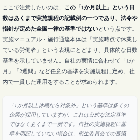
ここで注意したいのは、
この「1か月以上」という日
数はあくまで実施規程の記載例の一つであり、法令や
指針が定めた全国一律の基準ではない
という点です。
実施マニュアル・施行通達本体は「実施時点で休業し
ている労働者」という表現にとどまり、具体的な日数
基準を示していません。自社の実情に合わせて「1か
月」「2週間」など任意の基準を実施規程に定め、社
内で一貫した運用をすることが求められます。
「1か月以上休職なら対象外」という基準は多くの
企業が採用していますが、これは公式な法定基準
ではなくあくまで一例です。自社の実施規程に基
準を明記していない場合は、衛生委員会での審議