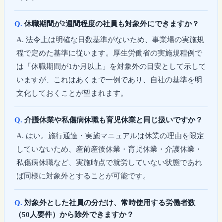
休職期間が2週間程度の社員も対象外にできますか？
法令上は明確な日数基準がないため、事業場の実施規
程で定めた基準に従います。厚生労働省の実施規程例で
は「休職期間が1か月以上」を対象外の目安として示して
いますが、これはあくまで一例であり、自社の基準を明
文化しておくことが望まれます。
介護休業や私傷病休職も育児休業と同じ扱いですか？
はい。施行通達・実施マニュアルは休業の理由を限定
していないため、産前産後休業・育児休業・介護休業・
私傷病休職など、実施時点で就労していない状態であれ
ば同様に対象外とすることが可能です。
対象外とした社員の分だけ、常時使用する労働者数
（50人要件）から除外できますか？