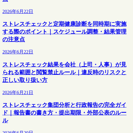
2026年6月22日
ストレスチェックと定期健康診断を同時期に実施
する際のポイント｜スケジュール調整・結果管理
の注意点
2026年6月22日
ストレスチェック結果を会社（上司・人事）が見
られる範囲と閲覧禁止ルール｜違反時のリスクと
正しい取り扱い方
2026年6月21日
ストレスチェック集団分析と行政報告の完全ガイ
ド｜報告書の書き方・提出期限・外部公表のルー
ル
2026年6月20日