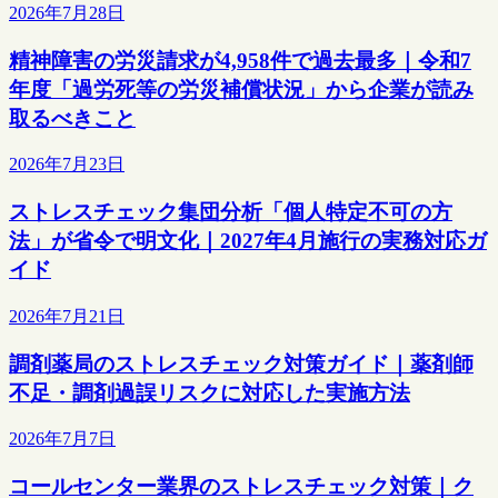
2026年7月28日
精神障害の労災請求が4,958件で過去最多｜令和7
年度「過労死等の労災補償状況」から企業が読み
取るべきこと
2026年7月23日
ストレスチェック集団分析「個人特定不可の方
法」が省令で明文化｜2027年4月施行の実務対応ガ
イド
2026年7月21日
調剤薬局のストレスチェック対策ガイド｜薬剤師
不足・調剤過誤リスクに対応した実施方法
2026年7月7日
コールセンター業界のストレスチェック対策｜ク