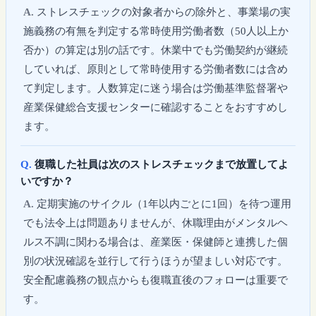
ストレスチェックの対象者からの除外と、事業場の実
施義務の有無を判定する常時使用労働者数（50人以上か
否か）の算定は別の話です。休業中でも労働契約が継続
していれば、原則として常時使用する労働者数には含め
て判定します。人数算定に迷う場合は労働基準監督署や
産業保健総合支援センターに確認することをおすすめし
ます。
復職した社員は次のストレスチェックまで放置してよ
いですか？
定期実施のサイクル（1年以内ごとに1回）を待つ運用
でも法令上は問題ありませんが、休職理由がメンタルヘ
ルス不調に関わる場合は、産業医・保健師と連携した個
別の状況確認を並行して行うほうが望ましい対応です。
安全配慮義務の観点からも復職直後のフォローは重要で
す。