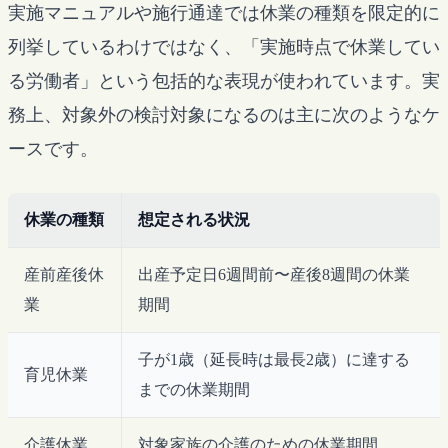
実施マニュアルや施行通達では休業の種類を限定的に
列挙しているわけではなく、「実施時点で休業してい
る労働者」という包括的な表現が使われています。実
務上、対象外の検討対象になるのは主に次のようなケ
ースです。
休業の種類
想定される状況
産前産後休
出産予定日6週間前〜産後8週間の休業
業
期間
子が1歳（延長時は最長2歳）に達する
育児休業
までの休業期間
介護休業
対象家族の介護のための休業期間