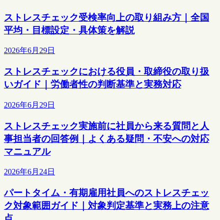
ストレスチェック受検率向上の取り組み方｜全国
平均・目標設定・具体策を解説
2026年6月29日
ストレスチェックにおける役員・取締役の取り扱
いガイド｜労働者性の判断基準と実務対応
2026年6月29日
ストレスチェック実施前に社員から来る質問と人
事担当者の回答例｜よくある疑問・不安への対応
マニュアル
2026年6月24日
パートタイム・有期雇用社員へのストレスチェッ
ク対象範囲ガイド｜対象判定基準と実務上の注意
点