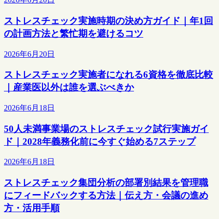
ストレスチェック実施時期の決め方ガイド｜年1回
の計画方法と繁忙期を避けるコツ
2026年6月20日
ストレスチェック実施者になれる6資格を徹底比較
｜産業医以外は誰を選ぶべきか
2026年6月18日
50人未満事業場のストレスチェック試行実施ガイ
ド｜2028年義務化前に今すぐ始める7ステップ
2026年6月18日
ストレスチェック集団分析の部署別結果を管理職
にフィードバックする方法｜伝え方・会議の進め
方・活用手順