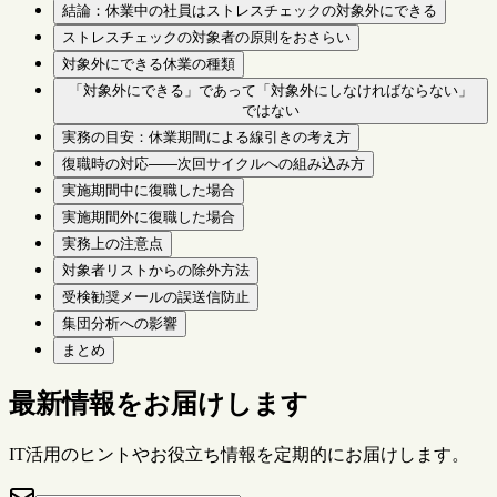
結論：休業中の社員はストレスチェックの対象外にできる
ストレスチェックの対象者の原則をおさらい
対象外にできる休業の種類
「対象外にできる」であって「対象外にしなければならない」
ではない
実務の目安：休業期間による線引きの考え方
復職時の対応——次回サイクルへの組み込み方
実施期間中に復職した場合
実施期間外に復職した場合
実務上の注意点
対象者リストからの除外方法
受検勧奨メールの誤送信防止
集団分析への影響
まとめ
最新情報をお届けします
IT活用のヒントやお役立ち情報を定期的にお届けします。