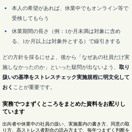
本人の希望があれば、休業中でもオンライン等で
受検してもらう
休業期間の長さ（例：1か月未満は対象に含め
る、1か月以上は対象外とする）で線引きする
どの方針を採るにせよ、後から「なぜあの社員だけ実
施しなかったのか」といった疑問が出ないよう、
取り
扱いの基準をストレスチェック実施規程に明文化して
おく
ことが重要です。
実務でつまずくところをまとめた資料をお配りし
ています
出向者や休業中の社員の扱い、実施案内の書き方、同意の取
り方、高ストレス者割合の読み方まで、毎年つまずく判断を