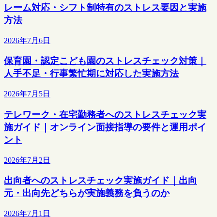
レーム対応・シフト制特有のストレス要因と実施
方法
2026年7月6日
保育園・認定こども園のストレスチェック対策｜
人手不足・行事繁忙期に対応した実施方法
2026年7月5日
テレワーク・在宅勤務者へのストレスチェック実
施ガイド｜オンライン面接指導の要件と運用ポイ
ント
2026年7月2日
出向者へのストレスチェック実施ガイド｜出向
元・出向先どちらが実施義務を負うのか
2026年7月1日