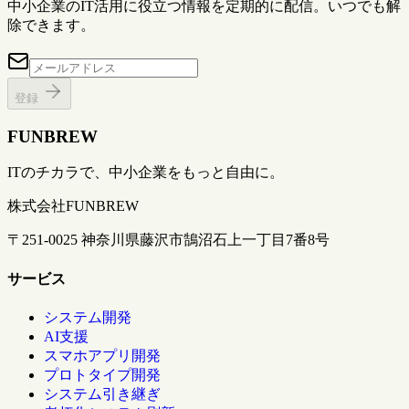
中小企業のIT活用に役立つ情報を定期的に配信。いつでも解
除できます。
登録
FUNBREW
ITのチカラで、中小企業をもっと自由に。
株式会社FUNBREW
〒251-0025 神奈川県藤沢市鵠沼石上一丁目7番8号
サービス
システム開発
AI支援
スマホアプリ開発
プロトタイプ開発
システム引き継ぎ