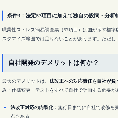
条件3：法定57項目に加えて独自の設問・分析
職業性ストレス簡易調査票（57項目）は国が示す標
スタマイズ範囲では足りないことがあります。ただし
自社開発のデメリットは何か？
最大のデメリットは、
法改正への対応責任を自社が負
み・仕様変更・テストをすべて自社で計画する必要が
法改正対応の内製化
：施行日までに自社で改修を
点もある