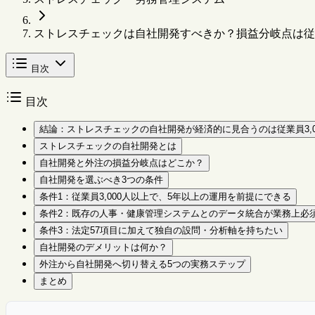
ストレスチェックは自社開発すべきか？損益分岐点は従業
目次
目次
結論：ストレスチェックの自社開発が経済的に見合うのは従業員3,0
ストレスチェックの自社開発とは
自社開発と外注の損益分岐点はどこか？
自社開発を選ぶべき3つの条件
条件1：従業員3,000人以上で、5年以上の運用を前提にできる
条件2：既存の人事・健康管理システムとのデータ統合が業務上必
条件3：法定57項目に加えて独自の設問・分析軸を持ちたい
自社開発のデメリットは何か？
外注から自社開発へ切り替える5つの実務ステップ
まとめ