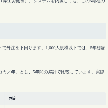
（厚生労働省）。システムを内製しても、この6職種の
ストで外注を下回ります。1,000人規模以下では、5年総額
75万円／年」とし、5年間の累計で比較しています。実際
判定