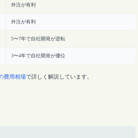
外注が有利
外注が有利
5〜7年で自社開発が逆転
3〜4年で自社開発が優位
の費用相場
で詳しく解説しています。