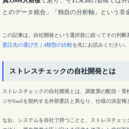
員3,000人前後
であり、それ未満の規模では外
とのデータ統合」「独自の分析軸」という非
この記事は、自社開発という選択肢に絞ってその判断基
委託先の選び方｜4類型の比較
を先にお読みください
ストレスチェックの自社開発とは
ストレスチェックの自社開発とは、調査票の配信・受
ジやSaaSを契約する外部委託と異なり、仕様の決定
なお、システムを自社で持つことと、ストレスチェッ