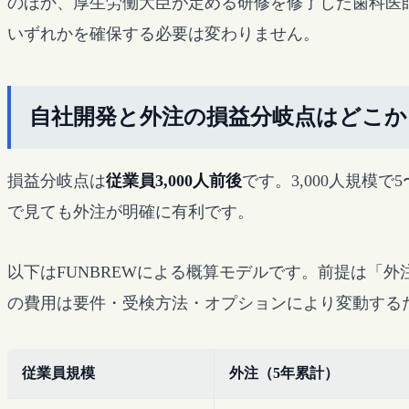
のほか、厚生労働大臣が定める研修を修了した歯科医
いずれかを確保する必要は変わりません。
自社開発と外注の損益分岐点はどこか
損益分岐点は
従業員3,000人前後
です。3,000人規模
で見ても外注が明確に有利です。
以下はFUNBREWによる概算モデルです。前提は「外
の費用は要件・受検方法・オプションにより変動する
従業員規模
外注（5年累計）