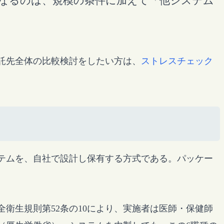
なるのは、規模の条件に加えて「他システム
委託先全体の比較検討をしたい方は、
ストレスチェック
テムを、自社で設計し保有する方式である。パッケー
。
衛生規則第52条の10により、実施者は医師・保健師