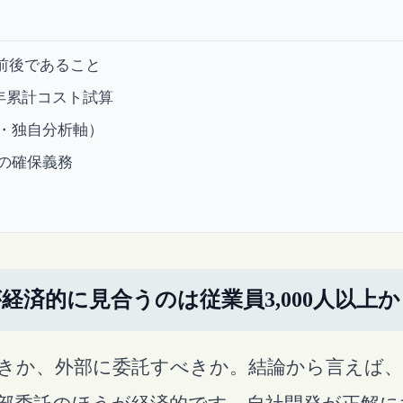
人前後であること
の5年累計コスト試算
・独自分析軸）
の確保義務
済的に見合うのは従業員3,000人以上か
きか、外部に委託すべきか。結論から言えば、