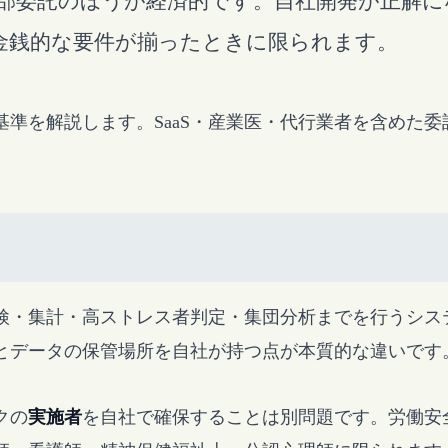
部委託のほうが経済的です。自社開発が正解に
金銭的な要件が揃ったときに限られます。
準を解説します。SaaS・産業医・代行業者を含めた
。
検・集計・高ストレス者判定・集団分析までを行うシス
権とデータの保管場所を自社が持つ点が本質的な違いです
クの
実施者
を自社で確保することは別問題です。労働安全