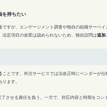
軸を持ちたい
準版ですが、エンゲージメント調査や独自の組織サーベイ
、法定項目の改変は認められないため、独自設問は
追加
う
ことです。外注サービスでは法改正時にベンダーが仕
あります。
完了させる責任を負う。一方で、対応内容と時期をコン