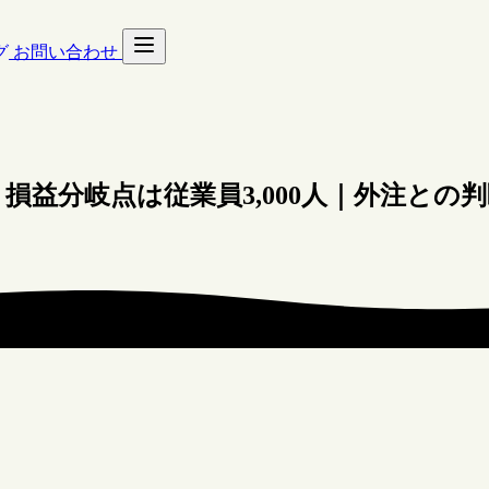
グ
お問い合わせ
益分岐点は従業員3,000人｜外注との