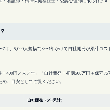
師・看護師・精神保健福祉士・公認心理師に限られます
？
で5〜7年、5,000人規模で3〜4年かけて自社開発が累計コ
注＝400円／人／年」「自社開発＝初期500万円＋保守
ため、目安としてご覧ください。
自社開発（5年累計）