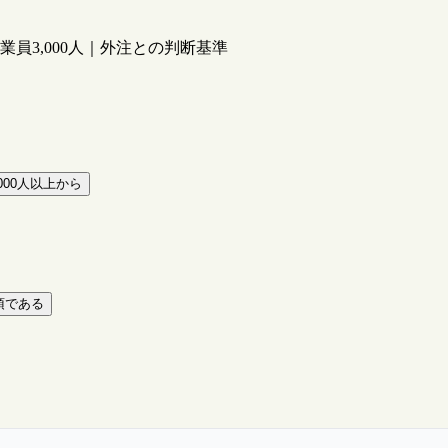
員3,000人｜外注との判断基準
00人以上から
須である