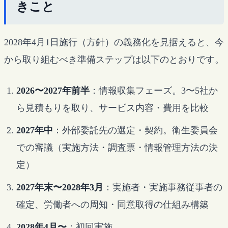
きこと
2028年4月1日施行（方針）の義務化を見据えると、今
から取り組むべき準備ステップは以下のとおりです。
2026〜2027年前半
：情報収集フェーズ。3〜5社か
ら見積もりを取り、サービス内容・費用を比較
2027年中
：外部委託先の選定・契約。衛生委員会
での審議（実施方法・調査票・情報管理方法の決
定）
2027年末〜2028年3月
：実施者・実施事務従事者の
確定、労働者への周知・同意取得の仕組み構築
2028年4月〜
：初回実施