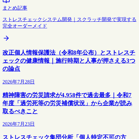
まとめ記事
ストレスチェックシステム開発｜スクラッチ開発で実現する
完全オーダーメイド
改正個人情報保護法（令和8年公布）とストレスチ
ェックの健康情報｜施行時期と人事が押さえる3つ
の論点
2026年7月28日
精神障害の労災請求が4,958件で過去最多｜令和7
年度「過労死等の労災補償状況」から企業が読み
取るべきこと
2026年7月23日
ストレスチェック集団分析「個人特定不可の方