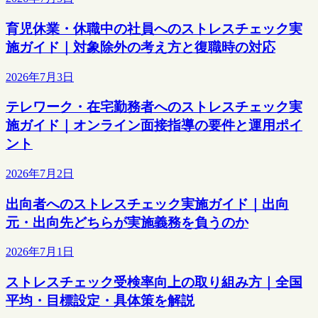
育児休業・休職中の社員へのストレスチェック実
施ガイド｜対象除外の考え方と復職時の対応
2026年7月3日
テレワーク・在宅勤務者へのストレスチェック実
施ガイド｜オンライン面接指導の要件と運用ポイ
ント
2026年7月2日
出向者へのストレスチェック実施ガイド｜出向
元・出向先どちらが実施義務を負うのか
2026年7月1日
ストレスチェック受検率向上の取り組み方｜全国
平均・目標設定・具体策を解説