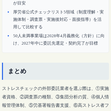
が目安
厚労省公式チェックリスト5領域（制度理解・実
施体制・調査票・実施後対応・面接指導）を活
用して比較する
50人未満事業場は2028年4月義務化（方針）に向
け、2027年中に委託先選定・契約完了が目標
まとめ
ストレスチェックの外部委託業者を選ぶ際は、①実施
者資格、②調査票の種類、③集団分析の質、④個人情
報管理体制、⑤労基署報告書支援、⑥高ストレス者フ