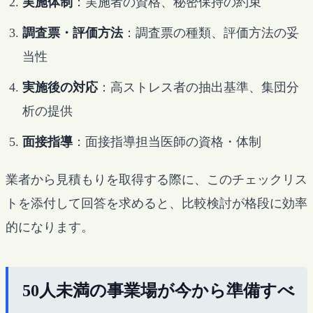
実施体制
：実施者の資格、秘密保持の約束
調査票・評価方法
：調査票の種類、評価方法の妥
当性
実施後の対応
：高ストレス者の抽出基準、集団分
析の提供
面接指導
：面接指導担当医師の資格・体制
業者から見積もりを取得する際に、このチェックリス
トを添付して回答を求めると、比較検討が格段に効率
的になります。
50人未満の事業場が今から準備すべ