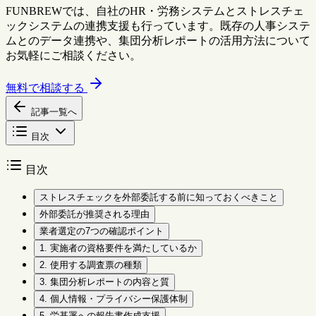
FUNBREWでは、自社のHR・労務システムとストレスチェ
ックシステムの連携支援も行っています。既存の人事システ
ムとのデータ連携や、集団分析レポートの活用方法について
お気軽にご相談ください。
無料で相談する
記事一覧へ
目次
目次
ストレスチェックを外部委託する前に知っておくべきこと
外部委託が推奨される理由
業者選定の7つの確認ポイント
1. 実施者の資格要件を満たしているか
2. 使用する調査票の種類
3. 集団分析レポートの内容と質
4. 個人情報・プライバシー保護体制
5. 労基署への報告書作成支援