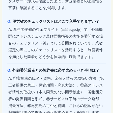
クスポート形式を確認した上で、新規業者との互換性を
事前に確認することを推奨します。
厚労省のチェックリストはどこで入手できますか？
厚生労働省のウェブサイト（mhlw.go.jp）で「外部機
関にストレスチェック及び面接指導の実施を委託する場
合のチェックリスト例」として公開されています。業者
選定の際にこのチェックリストを活用すると、制度要件
を満たした業者かどうかを体系的に確認できます。
外部委託業者との契約書に必ず含めるべき事項は？
①実施者の氏名・資格、②個人情報の取扱い方法（第
三者提供の禁止・保管期間・廃棄方法）、③高ストレス
者情報の取扱い（本人同意のない開示禁止）、④集団分
析の提供範囲と形式、⑤サービス終了時のデータ返却・
消去方法、⑥再委託の可否と範囲。これらの記載がない
契約書は改めて確認・修正を求めることを推奨します。