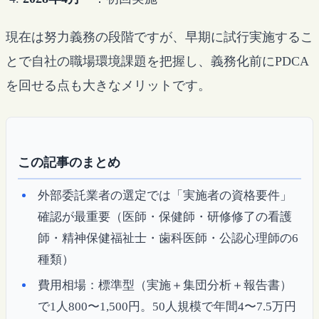
現在は努力義務の段階ですが、早期に試行実施するこ
とで自社の職場環境課題を把握し、義務化前にPDCA
を回せる点も大きなメリットです。
この記事のまとめ
外部委託業者の選定では「実施者の資格要件」
確認が最重要（医師・保健師・研修修了の看護
師・精神保健福祉士・歯科医師・公認心理師の6
種類）
費用相場：標準型（実施＋集団分析＋報告書）
で1人800〜1,500円。50人規模で年間4〜7.5万円