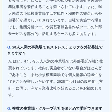
務従事者を兼任することは禁止されています。また、50
人未満の小規模事業場では客観性・秘匿性の観点から外
部委託が望ましいとされています。自社で実施する場合
でも、集団分析ツールや労基署報告書作成ツールの外部
サービスを部分的に活用するケースも多くあります。
50人未満の事業場でもストレスチェックを外部委託で
きますか？
はい、むしろ50人未満の事業場では外部委託が強く推
奨されています。社内に実施者がいない場合がほとんど
であること、また小規模事業場では個人情報の秘匿性を
守ることが難しいためです。2028年4月1日の義務化（方
針）に備え、今から業者比較を始めることをお勧めしま
す。
複数の事業場・グループ会社をまとめて委託できます