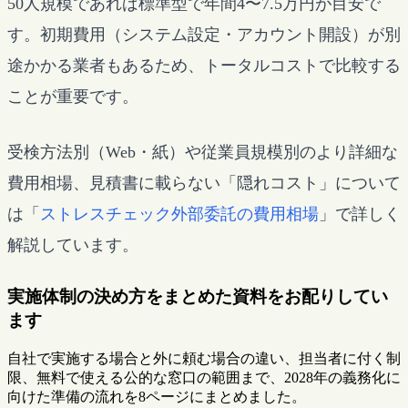
50人規模であれば標準型で年間4〜7.5万円が目安で
す。初期費用（システム設定・アカウント開設）が別
途かかる業者もあるため、トータルコストで比較する
ことが重要です。
受検方法別（Web・紙）や従業員規模別のより詳細な
費用相場、見積書に載らない「隠れコスト」について
は「
ストレスチェック外部委託の費用相場
」で詳しく
解説しています。
実施体制の決め方をまとめた資料をお配りしてい
ます
自社で実施する場合と外に頼む場合の違い、担当者に付く制
限、無料で使える公的な窓口の範囲まで、2028年の義務化に
向けた準備の流れを8ページにまとめました。