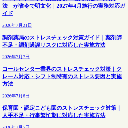
法」が省令で明文化｜2027年4月施行の実務対応ガ
イド
2026年7月21日
調剤薬局のストレスチェック対策ガイド｜薬剤師
不足・調剤過誤リスクに対応した実施方法
2026年7月7日
コールセンター業界のストレスチェック対策｜ク
レーム対応・シフト制特有のストレス要因と実施
方法
2026年7月6日
保育園・認定こども園のストレスチェック対策｜
人手不足・行事繁忙期に対応した実施方法
2026年7月5日