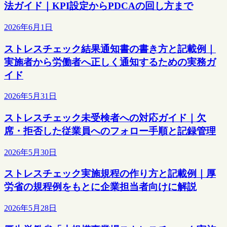
法ガイド｜KPI設定からPDCAの回し方まで
2026年6月1日
ストレスチェック結果通知書の書き方と記載例｜
実施者から労働者へ正しく通知するための実務ガ
イド
2026年5月31日
ストレスチェック未受検者への対応ガイド｜欠
席・拒否した従業員へのフォロー手順と記録管理
2026年5月30日
ストレスチェック実施規程の作り方と記載例｜厚
労省の規程例をもとに企業担当者向けに解説
2026年5月28日