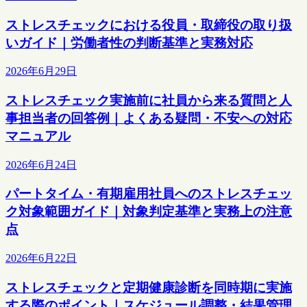
ストレスチェックにおける役員・取締役の取り扱
いガイド｜労働者性の判断基準と実務対応
2026年6月29日
ストレスチェック実施前に社員から来る質問と人
事担当者の回答例｜よくある疑問・不安への対応
マニュアル
2026年6月24日
パートタイム・有期雇用社員へのストレスチェッ
ク対象範囲ガイド｜対象判定基準と実務上の注意
点
2026年6月22日
ストレスチェックと定期健康診断を同時期に実施
する際のポイント｜スケジュール調整・結果管理