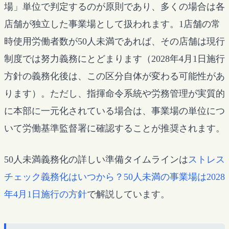
場」単位で判定するのが原則であり、多くの場合は各
店舗が独立した事業場として扱われます。1店舗の常
時使用労働者数が50人未満であれば、その店舗は現行
制度では努力義務にとどまります（2028年4月1日施行
方針の義務化後は、この区分自体が変わる可能性があ
ります）。ただし、指揮命令系統や労務管理が実質的
に本部に一元化されている場合は、事業場の単位につ
いて労働基準監督署に確認することが推奨されます。
50人未満義務化の詳しい準備タイムラインは
ストレス
チェック義務化はいつから？50人未満の事業場は2028
年4月1日施行の方針
で解説しています。