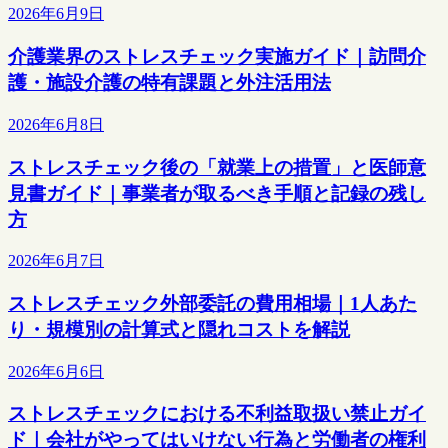
2026年6月9日
介護業界のストレスチェック実施ガイド｜訪問介
護・施設介護の特有課題と外注活用法
2026年6月8日
ストレスチェック後の「就業上の措置」と医師意
見書ガイド｜事業者が取るべき手順と記録の残し
方
2026年6月7日
ストレスチェック外部委託の費用相場｜1人あた
り・規模別の計算式と隠れコストを解説
2026年6月6日
ストレスチェックにおける不利益取扱い禁止ガイ
ド｜会社がやってはいけない行為と労働者の権利