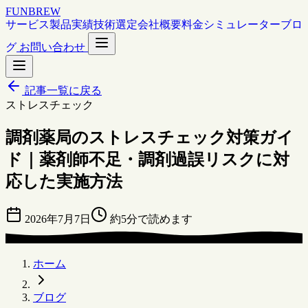
FUNBREW
サービス
製品
実績
技術選定
会社概要
料金シミュレーター
ブロ
グ
お問い合わせ
記事一覧に戻る
ストレスチェック
調剤薬局のストレスチェック対策ガイ
ド｜薬剤師不足・調剤過誤リスクに対
応した実施方法
2026年7月7日
約5分で読めます
ホーム
ブログ