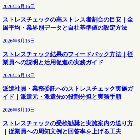
2026年6月16日
ストレスチェックの高ストレス者割合の目安｜全
国平均・業界別データと自社基準値の設定方法
2026年6月15日
ストレスチェック結果のフィードバック方法｜従
業員への説明と活用促進の実務ガイド
2026年6月13日
派遣社員・業務委託へのストレスチェック実施ガ
イド｜派遣元・派遣先の役割分担と実務手順
2026年6月10日
ストレスチェックの受検勧奨と実施案内の送り方
｜従業員への周知文例と回答率を上げる工夫