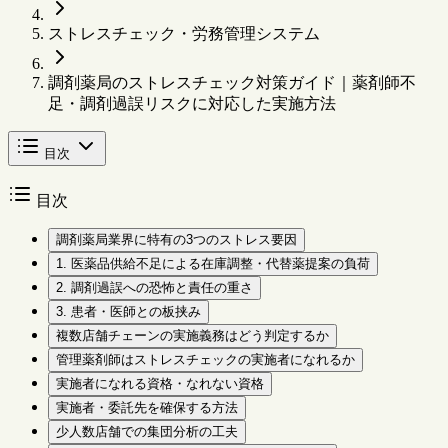
ストレスチェック・労務管理システム
調剤薬局のストレスチェック対策ガイド｜薬剤師不
足・調剤過誤リスクに対応した実施方法
目次
目次
調剤薬局業界に特有の3つのストレス要因
1. 医薬品供給不足による在庫調整・代替薬提案の負荷
2. 調剤過誤への恐怖と責任の重さ
3. 患者・医師との板挟み
複数店舗チェーンの実施義務はどう判定するか
管理薬剤師はストレスチェックの実施者になれるか
実施者になれる資格・なれない資格
実施者・委託先を確保する方法
少人数店舗での集団分析の工夫