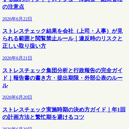
の注意点
2026年6月22日
ストレスチェック結果を会社（上司・人事）が見
られる範囲と閲覧禁止ルール｜違反時のリスクと
正しい取り扱い方
2026年6月21日
ストレスチェック集団分析と行政報告の完全ガイ
ド｜報告書の書き方・提出期限・外部公表のルー
ル
2026年6月20日
ストレスチェック実施時期の決め方ガイド｜年1回
の計画方法と繁忙期を避けるコツ