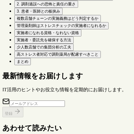
2. 調剤過誤への恐怖と責任の重さ
3. 患者・医師との板挟み
複数店舗チェーンの実施義務はどう判定するか
管理薬剤師はストレスチェックの実施者になれるか
実施者になれる資格・なれない資格
実施者・委託先を確保する方法
少人数店舗での集団分析の工夫
高ストレス者対応で調剤薬局が配慮すべきこと
まとめ
最新情報をお届けします
IT活用のヒントやお役立ち情報を定期的にお届けします。
登録
あわせて読みたい