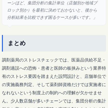
ーンほど、集団分析の集計単位（店舗別か地域ブ
ロック別か）を最初に決めておかないと、後から
分析結果を比較できず困るケースが多いです。」
まとめ
調剤薬局のストレスチェックでは、医薬品供給不足・
調剤過誤への恐怖・患者と医師の板挟みという業界特
有のストレス要因を踏まえた設問設計と、店舗単位で
の実施義務判定、そして薬剤師資格だけでは実施者に
なれないという制度上の制約への理解が欠かせませ
ん。少人数店舗が多いチェーンでは、集団分析の集計