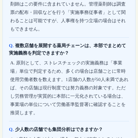
剤師はこの要件に含まれていません。管理薬剤師は調査
票の配布・回収などを行う「実施事務従事者」として関
わることは可能ですが、人事権を持つ立場の場合はそれ
もできません。
複数店舗を展開する薬局チェーンは、本部でまとめて
実施義務を判定できますか？
原則として、ストレスチェックの実施義務は「事業
場」単位で判定するため、多くの場合は店舗ごとに常時
使用労働者数を数えます。1店舗の人数が50人未満であれ
ば、その店舗は現行制度では努力義務の対象です。ただ
し労務管理が実質的に本部に一元化されている場合は、
事業場の単位について労働基準監督署に確認することを
推奨します。
少人数の店舗でも集団分析はできますか？