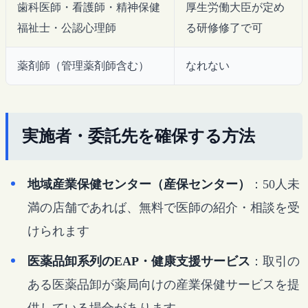
歯科医師・看護師・精神保健
厚生労働大臣が定め
福祉士・公認心理師
る研修修了で可
薬剤師（管理薬剤師含む）
なれない
実施者・委託先を確保する方法
地域産業保健センター（産保センター）
：50人未
満の店舗であれば、無料で医師の紹介・相談を受
けられます
医薬品卸系列のEAP・健康支援サービス
：取引の
ある医薬品卸が薬局向けの産業保健サービスを提
供している場合があります