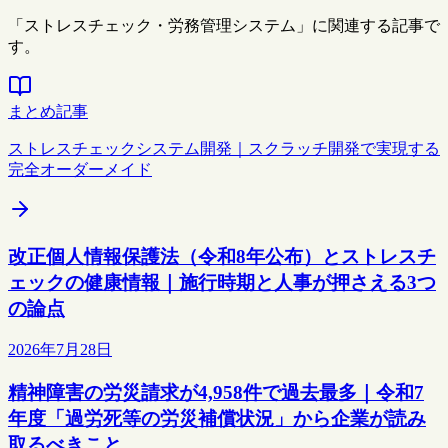
「ストレスチェック・労務管理システム」に関連する記事で
す。
まとめ記事
ストレスチェックシステム開発｜スクラッチ開発で実現する
完全オーダーメイド
改正個人情報保護法（令和8年公布）とストレスチ
ェックの健康情報｜施行時期と人事が押さえる3つ
の論点
2026年7月28日
精神障害の労災請求が4,958件で過去最多｜令和7
年度「過労死等の労災補償状況」から企業が読み
取るべきこと