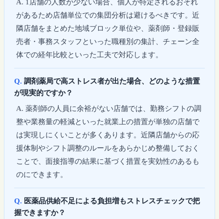
1店舗の人数が少ない場合、個人が特定されるおそれ
があるため店舗単位での集団分析は避けるべきです。近
隣店舗をまとめた地域ブロック単位や、薬剤師・登録販
売者・事務スタッフといった職種別の集計、チェーン全
体での経年比較といった工夫で対応します。
調剤薬局で高ストレス者が出た場合、どのような措置
が現実的ですか？
薬剤師の人員に余裕がない店舗では、勤務シフトの調
整や業務量の軽減といった就業上の措置が単独の店舗で
は実現しにくいことが多くあります。近隣店舗からの応
援体制やシフト調整のルールをあらかじめ整備しておく
ことで、面接指導の結果に基づく措置を実効性のあるも
のにできます。
医薬品供給不足による負担増もストレスチェックで把
握できますか？