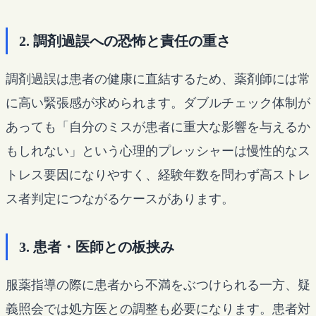
2. 調剤過誤への恐怖と責任の重さ
調剤過誤は患者の健康に直結するため、薬剤師には常
に高い緊張感が求められます。ダブルチェック体制が
あっても「自分のミスが患者に重大な影響を与えるか
もしれない」という心理的プレッシャーは慢性的なス
トレス要因になりやすく、経験年数を問わず高ストレ
ス者判定につながるケースがあります。
3. 患者・医師との板挟み
服薬指導の際に患者から不満をぶつけられる一方、疑
義照会では処方医との調整も必要になります。患者対