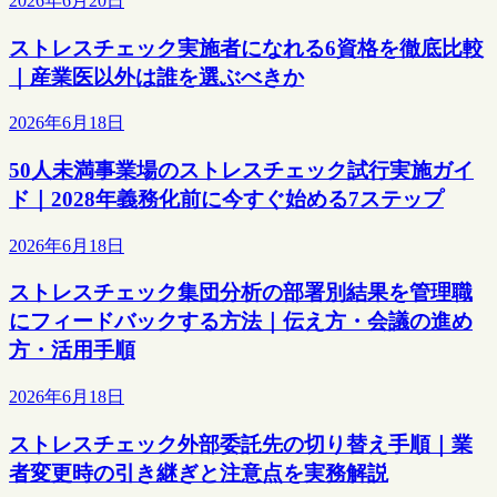
2026年6月20日
ストレスチェック実施者になれる6資格を徹底比較
｜産業医以外は誰を選ぶべきか
2026年6月18日
50人未満事業場のストレスチェック試行実施ガイ
ド｜2028年義務化前に今すぐ始める7ステップ
2026年6月18日
ストレスチェック集団分析の部署別結果を管理職
にフィードバックする方法｜伝え方・会議の進め
方・活用手順
2026年6月18日
ストレスチェック外部委託先の切り替え手順｜業
者変更時の引き継ぎと注意点を実務解説