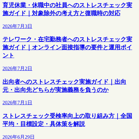
育児休業・休職中の社員へのストレスチェック実
施ガイド｜対象除外の考え方と復職時の対応
2026年7月3日
テレワーク・在宅勤務者へのストレスチェック実
施ガイド｜オンライン面接指導の要件と運用ポイ
ント
2026年7月2日
出向者へのストレスチェック実施ガイド｜出向
元・出向先どちらが実施義務を負うのか
2026年7月1日
ストレスチェック受検率向上の取り組み方｜全国
平均・目標設定・具体策を解説
2026年6月29日