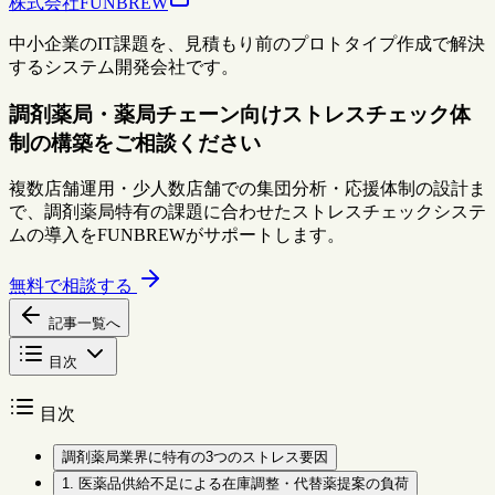
株式会社FUNBREW
中小企業のIT課題を、見積もり前のプロトタイプ作成で解決
するシステム開発会社です。
調剤薬局・薬局チェーン向けストレスチェック体
制の構築をご相談ください
複数店舗運用・少人数店舗での集団分析・応援体制の設計ま
で、調剤薬局特有の課題に合わせたストレスチェックシステ
ムの導入をFUNBREWがサポートします。
無料で相談する
記事一覧へ
目次
目次
調剤薬局業界に特有の3つのストレス要因
1. 医薬品供給不足による在庫調整・代替薬提案の負荷