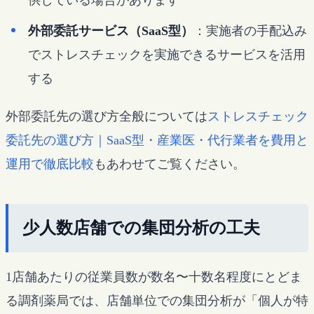
外部委託サービス（SaaS型）
：実施者の手配込み
でストレスチェックを実施できるサービスを活用
する
外部委託先の選び方全般については
ストレスチェック
委託先の選び方｜SaaS型・産業医・代行業者を費用と
運用で徹底比較
もあわせてご覧ください。
少人数店舗での集団分析の工夫
1店舗あたりの従業員数が数名〜十数名程度にとどま
る調剤薬局では、店舗単位での集団分析が「個人が特