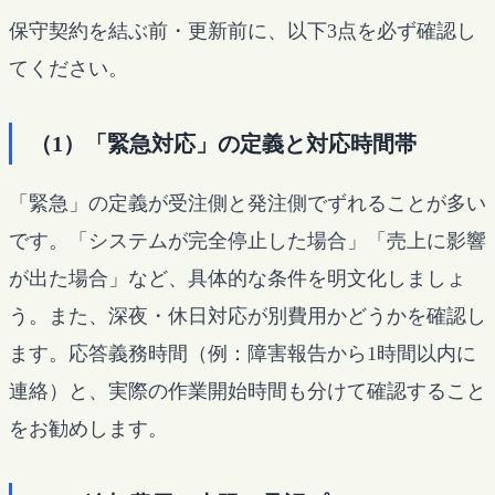
保守契約を結ぶ前・更新前に、以下3点を必ず確認し
てください。
（1）「緊急対応」の定義と対応時間帯
「緊急」の定義が受注側と発注側でずれることが多い
です。「システムが完全停止した場合」「売上に影響
が出た場合」など、具体的な条件を明文化しましょ
う。また、深夜・休日対応が別費用かどうかを確認し
ます。応答義務時間（例：障害報告から1時間以内に
連絡）と、実際の作業開始時間も分けて確認すること
をお勧めします。