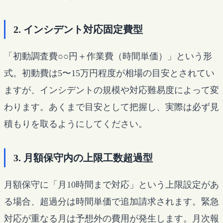
2. インシデント対応固定費型
「初動調査費○○円＋作業費（時間単価）」という形
式。初動費は5〜15万円程度が相場の目安とされてい
ますが、インシデントの規模や対応難易度によって変
わります。あくまで目安として把握し、実際は必ず見
積もりを取るようにしてください。
3. 月額保守内の上限工数超過型
月額保守に「月10時間まで対応」という上限設定があ
る場合、超過分は時間単価で追加請求されます。緊急
対応が重なる月は予想外の費用が発生します。月次報