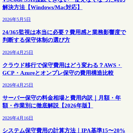
解決方法【Windows/Mac対応】
2026年5月5日
24/365監視は本当に必要？費用感と業務影響度で
判断する保守体制の選び方
2026年4月25日
クラウド移行で保守費用はどう変わる？AWS・
GCP・Azureとオンプレ保守の費用構造比較
2026年4月25日
サーバー保守の料金相場と費用内訳｜月額・年
額・作業別に徹底解説【2026年版】
2026年4月16日
システム保守費用の計算方法｜IPA基準15〜20%