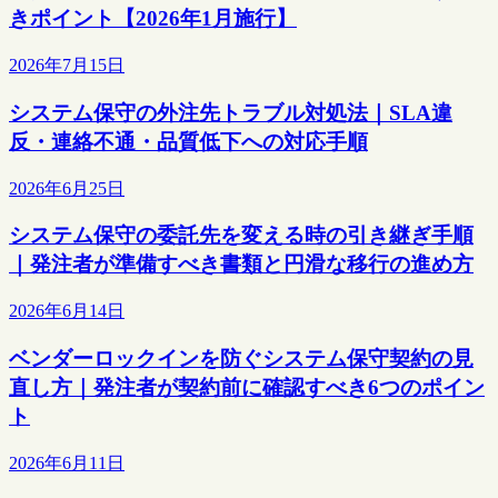
きポイント【2026年1月施行】
2026年7月15日
システム保守の外注先トラブル対処法｜SLA違
反・連絡不通・品質低下への対応手順
2026年6月25日
システム保守の委託先を変える時の引き継ぎ手順
｜発注者が準備すべき書類と円滑な移行の進め方
2026年6月14日
ベンダーロックインを防ぐシステム保守契約の見
直し方｜発注者が契約前に確認すべき6つのポイン
ト
2026年6月11日