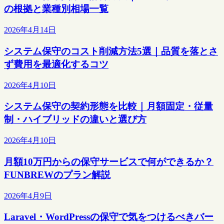
の根拠と業種別相場一覧
2026年4月14日
システム保守のコスト削減方法5選｜品質を落とさ
ず費用を最適化するコツ
2026年4月10日
システム保守の契約形態を比較｜月額固定・従量
制・ハイブリッドの違いと選び方
2026年4月10日
月額10万円からの保守サービスで何ができるか？
FUNBREWのプラン解説
2026年4月9日
Laravel・WordPressの保守で気をつけるべきバー