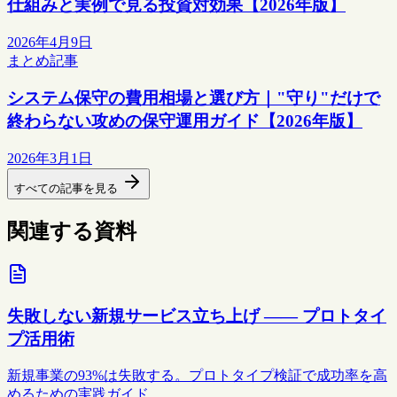
仕組みと実例で見る投資対効果【2026年版】
2026年4月9日
まとめ記事
システム保守の費用相場と選び方｜"守り"だけで
終わらない攻めの保守運用ガイド【2026年版】
2026年3月1日
すべての記事を見る
関連する資料
失敗しない新規サービス立ち上げ —— プロトタイ
プ活用術
新規事業の93%は失敗する。プロトタイプ検証で成功率を高
めるための実践ガイド