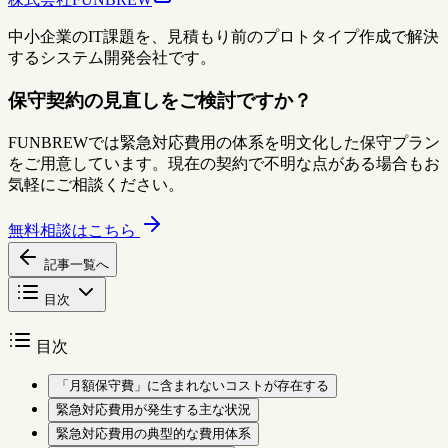
中小企業のIT課題を、見積もり前のプロトタイプ作成で解決
するシステム開発会社です。
保守契約の見直しをご検討ですか？
FUNBREWでは緊急対応費用の体系を明文化した保守プラン
をご用意しています。現在の契約で不明な点がある場合もお
気軽にご相談ください。
無料相談はこちら
記事一覧へ
目次
目次
「月額保守費」に含まれないコストが存在する
緊急対応費用が発生する主な状況
緊急対応費用の典型的な費用体系