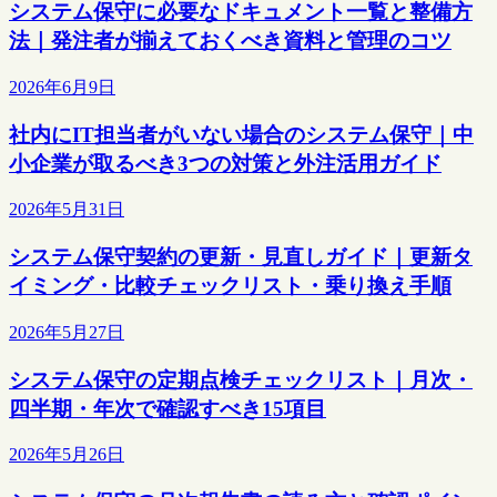
システム保守に必要なドキュメント一覧と整備方
法｜発注者が揃えておくべき資料と管理のコツ
2026年6月9日
社内にIT担当者がいない場合のシステム保守｜中
小企業が取るべき3つの対策と外注活用ガイド
2026年5月31日
システム保守契約の更新・見直しガイド｜更新タ
イミング・比較チェックリスト・乗り換え手順
2026年5月27日
システム保守の定期点検チェックリスト｜月次・
四半期・年次で確認すべき15項目
2026年5月26日