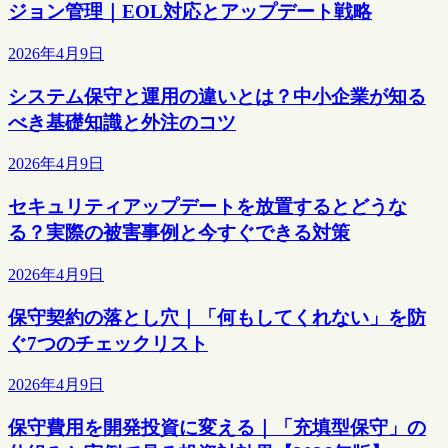
ジョン管理｜EOL対応とアップデート戦略
2026年4月9日
システム保守と運用の違いとは？中小企業が知る
べき基礎知識と外注のコツ
2026年4月9日
セキュリティアップデートを放置するとどうな
る？実際の被害事例と今すぐできる対策
2026年4月9日
保守契約の落とし穴｜「何もしてくれない」を防
ぐ7つのチェックリスト
2026年4月9日
保守費用を開発投資に変える｜「充填型保守」の