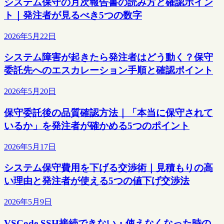
システム保守の月次報告書の読み方と確認ポイン
ト｜発注者が見るべき5つの数字
2026年5月22日
システム障害が起きたら発注者はどう動く？保守
委託先へのエスカレーション手順と確認ポイント
2026年5月20日
保守委託後の品質確認方法｜「本当に保守されて
いるか」を発注者が確かめる5つのポイント
2026年5月17日
システム保守費用を下げる交渉術｜見積もりの高
い理由と発注者が使える5つの値下げ交渉法
2026年5月9日
VSCode SSH接続できない・使えなくなった時の