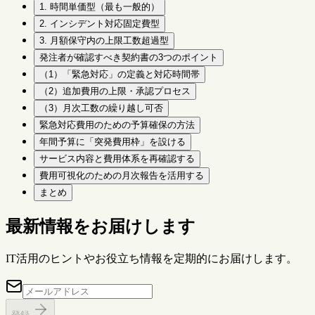
1. 時間単価型（最も一般的）
2. インシデント対応固定費型
3. 月額保守内の上限工数超過型
発注者が確認すべき契約書の3つのポイント
（1）「緊急対応」の定義と対応時間帯
（2）追加費用の上限・承認プロセス
（3）月次工数の繰り越し可否
緊急対応費用のための予算確保の方法
年間予算に「突発費用枠」を設ける
サービス内容と費用体系を再確認する
費用可視化のための月次報告を活用する
まとめ
最新情報をお届けします
IT活用のヒントやお役立ち情報を定期的にお届けします。
登録