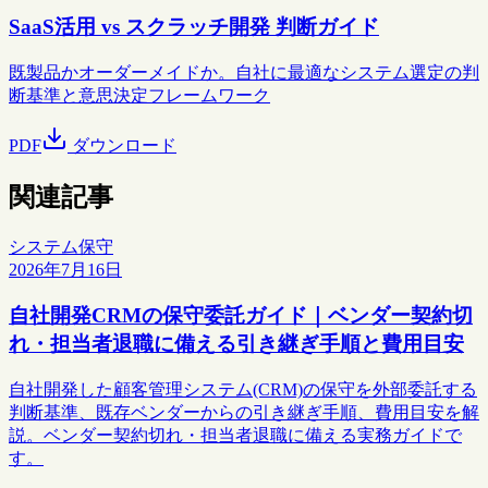
SaaS活用 vs スクラッチ開発 判断ガイド
既製品かオーダーメイドか。自社に最適なシステム選定の判
断基準と意思決定フレームワーク
PDF
ダウンロード
関連記事
システム保守
2026年7月16日
自社開発CRMの保守委託ガイド｜ベンダー契約切
れ・担当者退職に備える引き継ぎ手順と費用目安
自社開発した顧客管理システム(CRM)の保守を外部委託する
判断基準、既存ベンダーからの引き継ぎ手順、費用目安を解
説。ベンダー契約切れ・担当者退職に備える実務ガイドで
す。