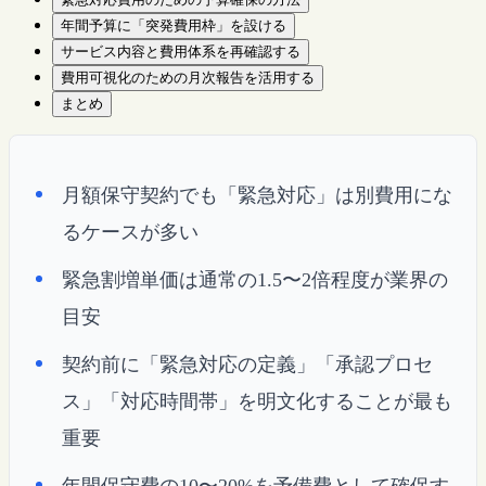
年間予算に「突発費用枠」を設ける
サービス内容と費用体系を再確認する
費用可視化のための月次報告を活用する
まとめ
月額保守契約でも「緊急対応」は別費用にな
るケースが多い
緊急割増単価は通常の1.5〜2倍程度が業界の
目安
契約前に「緊急対応の定義」「承認プロセ
ス」「対応時間帯」を明文化することが最も
重要
年間保守費の10〜20%を予備費として確保す