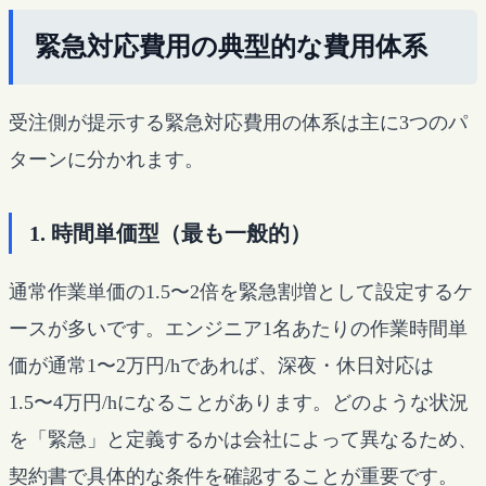
緊急対応費用の典型的な費用体系
受注側が提示する緊急対応費用の体系は主に3つのパ
ターンに分かれます。
1. 時間単価型（最も一般的）
通常作業単価の1.5〜2倍を緊急割増として設定するケ
ースが多いです。エンジニア1名あたりの作業時間単
価が通常1〜2万円/hであれば、深夜・休日対応は
1.5〜4万円/hになることがあります。どのような状況
を「緊急」と定義するかは会社によって異なるため、
契約書で具体的な条件を確認することが重要です。