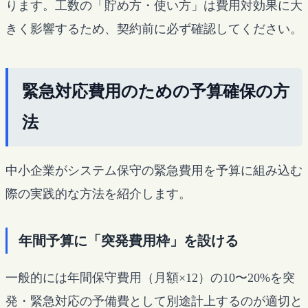
ります。工数の「貯め方・使い方」は費用対効果に大
きく影響するため、契約前に必ず確認してください。
緊急対応費用のための予算確保の方
法
中小企業がシステム保守の緊急費用を予算に組み込む
際の実践的な方法を紹介します。
年間予算に「突発費用枠」を設ける
一般的には年間保守費用（月額×12）の10〜20%を突
発・緊急対応の予備費として別途計上するのが適切と