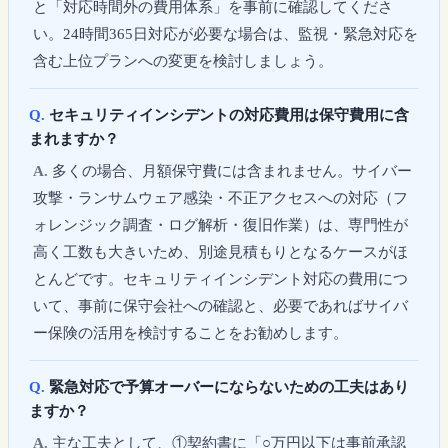
と「対応時間外の費用体系」を事前に確認してくださ
い。24時間365日対応が必要な場合は、監視・緊急対応を
含む上位プランへの変更を検討しましょう。
セキュリティインシデントの対応費用は保守費用に含
まれますか？
多くの場合、月額保守費には含まれません。サイバー
攻撃・ランサムウェア感染・不正アクセスへの対応（フ
ォレンジック調査・ログ解析・復旧作業）は、専門性が
高く工数も大きいため、別途見積もりとなるケースがほ
とんどです。セキュリティインシデント対応の費用につ
いて、事前に保守会社への確認と、必要であればサイバ
ー保険の活用を検討することをお勧めします。
緊急対応で予算オーバーにならないための工夫はあり
ますか？
主な工夫として、①契約書に「○万円以下は事前承認