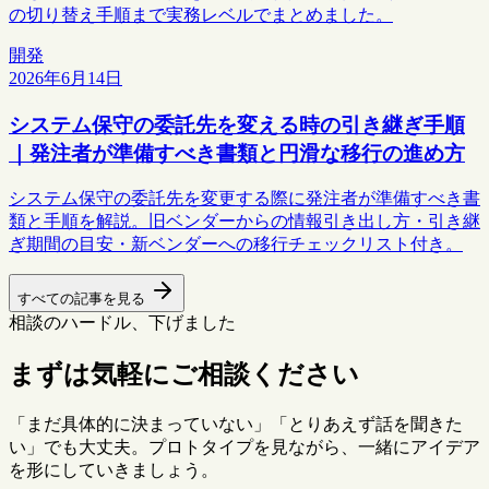
の切り替え手順まで実務レベルでまとめました。
開発
2026年6月14日
システム保守の委託先を変える時の引き継ぎ手順
｜発注者が準備すべき書類と円滑な移行の進め方
システム保守の委託先を変更する際に発注者が準備すべき書
類と手順を解説。旧ベンダーからの情報引き出し方・引き継
ぎ期間の目安・新ベンダーへの移行チェックリスト付き。
すべての記事を見る
相談のハードル、下げました
まずは気軽にご相談ください
「まだ具体的に決まっていない」「とりあえず話を聞きた
い」でも大丈夫。プロトタイプを見ながら、一緒にアイデア
を形にしていきましょう。