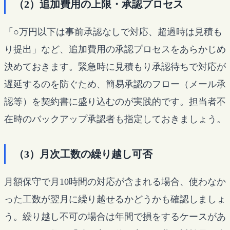
（2）追加費用の上限・承認プロセス
「○万円以下は事前承認なしで対応、超過時は見積も
り提出」など、追加費用の承認プロセスをあらかじめ
決めておきます。緊急時に見積もり承認待ちで対応が
遅延するのを防ぐため、簡易承認のフロー（メール承
認等）を契約書に盛り込むのが実践的です。担当者不
在時のバックアップ承認者も指定しておきましょう。
（3）月次工数の繰り越し可否
月額保守で月10時間の対応が含まれる場合、使わなか
った工数が翌月に繰り越せるかどうかも確認しましょ
う。繰り越し不可の場合は年間で損をするケースがあ