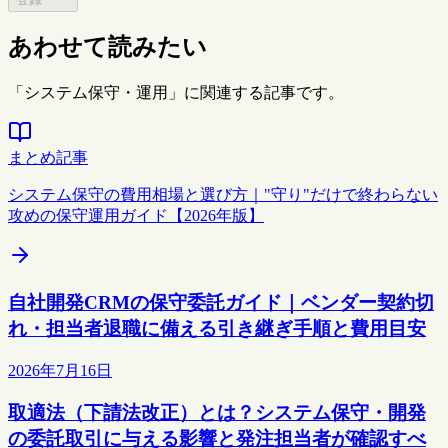
あわせて読みたい
「システム保守・運用」に関連する記事です。
まとめ記事
システム保守の費用相場と選び方｜"守り"だけで終わらない
攻めの保守運用ガイド【2026年版】
自社開発CRMの保守委託ガイド｜ベンダー契約切
れ・担当者退職に備える引き継ぎ手順と費用目安
2026年7月16日
取適法（下請法改正）とは？システム保守・開発
の委託取引に与える影響と発注担当者が確認すべ