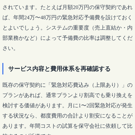
されています。たとえば月額20万円の保守契約であれ
ば、年間24万〜48万円の緊急対応予備費を設けておく
とよいでしょう。システムの重要度（売上直結か・内
部業務かなど）によって予備費の比率は調整してくだ
さい。
サービス内容と費用体系を再確認する
既存の保守契約に「緊急対応費込み（上限あり）」の
プランがあれば、通常プランより割高でも乗り換えを
検討する価値があります。月に1〜2回緊急対応が発生
する状況なら、都度費用の合計より割安になることが
あります。年間コストの試算を保守会社に依頼して比