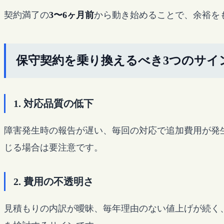
契約満了の
3〜6ヶ月前
から動き始めることで、余裕を
保守契約を乗り換えるべき3つのサイ
1. 対応品質の低下
障害発生時の報告が遅い、毎回の対応で追加費用が発
じる場合は要注意です。
2. 費用の不透明さ
見積もりの内訳が曖昧、毎年理由のない値上げが続く