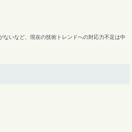
がないなど、現在の技術トレンドへの対応力不足は中