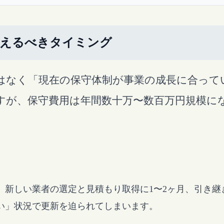
考えるべきタイミング
はなく「現在の保守体制が事業の成長に合って
すが、保守費用は年間数十万〜数百万円規模に
新しい業者の選定と見積もり取得に1〜2ヶ月、引き継
い」状況で更新を迫られてしまいます。