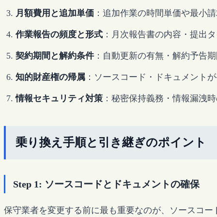
月額費用と追加単価
：追加作業の時間単価や最小請
作業報告の頻度と形式
：月次報告書の内容・提出タ
契約期間と解約条件
：自動更新の有無・解約予告期
知的財産権の帰属
：ソースコード・ドキュメントが
情報セキュリティ対策
：秘密保持義務・情報漏洩時
乗り換え手順と引き継ぎのポイント
Step 1: ソースコードとドキュメントの確保
保守業者を変更する前に最も重要なのが、ソースコー