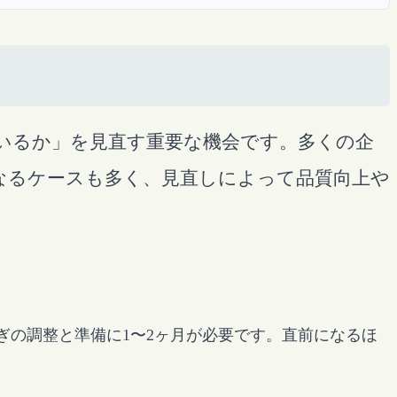
いるか」を見直す重要な機会です。多くの企
なるケースも多く、見直しによって品質向上や
ぎの調整と準備に1〜2ヶ月が必要です。直前になるほ