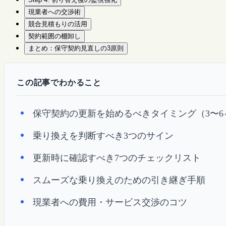
現業者への交渉術
競合見積もりの活用
契約範囲の棚卸し
まとめ：保守契約見直しの3原則
この記事でわかること
保守契約の更新を始めるべきタイミング（3〜6
乗り換えを判断すべき3つのサイン
更新時に確認すべき7つのチェックリスト
スムーズな乗り換えのための引き継ぎ手順
現業者への費用・サービス交渉のコツ