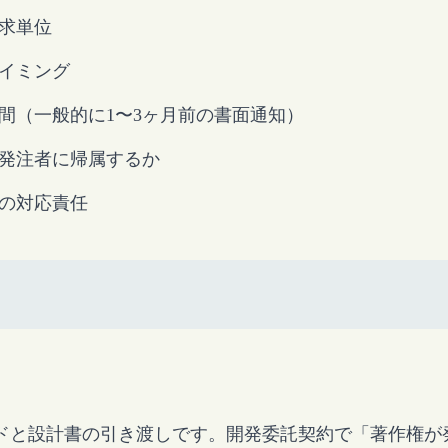
求単位
イミング
間（一般的に1〜3ヶ月前の書面通知）
発注者に帰属するか
の対応責任
ドと設計書の引き渡しです。開発委託契約で「著作権が