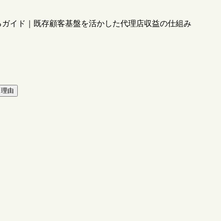
るガイド｜既存顧客基盤を活かした代理店収益の仕組み
き理由