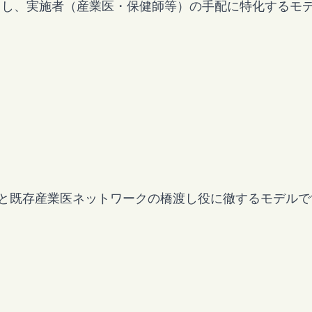
ま活用し、実施者（産業医・保健師等）の手配に特化するモ
介と既存産業医ネットワークの橋渡し役に徹するモデルで