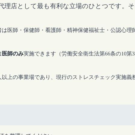
M代理店として最も有利な立場のひとつです。そ
者は医師・保健師・看護師・精神保健福祉士・公認心理
は
医師のみ
実施できます（労働安全衛生法第66条の10
0人以上の事業場であり、現行のストレスチェック実施義