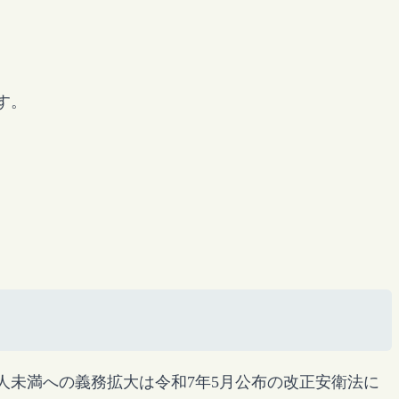
す。
人未満への義務拡大は令和7年5月公布の改正安衛法に