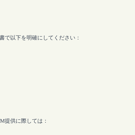
約書で以下を明確にしてください：
EM提供に際しては：