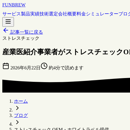
FUNBREW
サービス
製品
実績
技術選定
会社概要
料金シミュレーター
ブロ
記事一覧に戻る
ストレスチェック
産業医紹介事業者がストレスチェックO
2026年6月22日
約4分で読めます
ホーム
ブログ
ストレスチェック OEM・ホワイトラベル提供