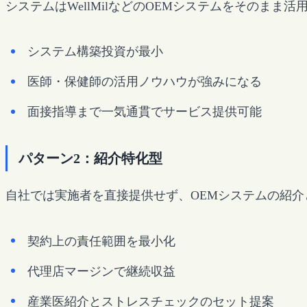
システムはWellMilなどのOEMシステムをそのま
システム構築投資が最小
医師・保健師の活用ノウハウが強みになる
面接指導まで一気通貫でサービス提供可能
パターン2：紹介特化型
自社では実施者を直接提供せず、OEMシステムの紹
契約上の責任範囲を最小化
代理店マージンで継続収益
産業医紹介とストレスチェックのセット提案