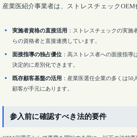
産業医紹介事業者は、ストレスチェックOE
実施者資格の直接活用
：ストレスチェックの実施
らの資格者と直接連携しています。
面接指導の独占優位
：高ストレス者への面接指導
決定的に差別化できます。
既存顧客基盤の活用
：産業医選任企業の多くは5
顧客が手元にあります。
参入前に確認すべき法的要件