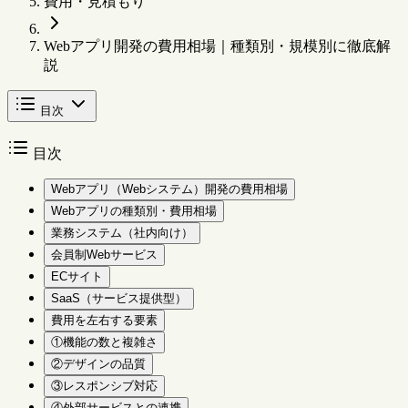
費用・見積もり
Webアプリ開発の費用相場｜種類別・規模別に徹底解
説
目次
目次
Webアプリ（Webシステム）開発の費用相場
Webアプリの種類別・費用相場
業務システム（社内向け）
会員制Webサービス
ECサイト
SaaS（サービス提供型）
費用を左右する要素
①機能の数と複雑さ
②デザインの品質
③レスポンシブ対応
④外部サービスとの連携