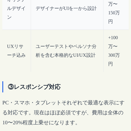
万〜
ルデザイ
デザイナーがUIを一から設計
150万
ン
円
+100
UXリサ
ユーザーテストやペルソナ分
万〜
ーチ込み
析を含む本格的なUI/UX設計
300万
円
③レスポンシブ対応
PC・スマホ・タブレットそれぞれで最適な表示にす
る対応です。現在はほぼ必須ですが、費用は全体の
10〜20%程度上乗せになります。