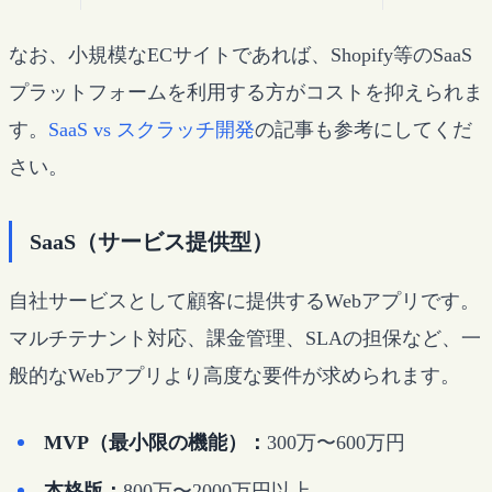
なお、小規模なECサイトであれば、Shopify等のSaaS
プラットフォームを利用する方がコストを抑えられま
す。
SaaS vs スクラッチ開発
の記事も参考にしてくだ
さい。
SaaS（サービス提供型）
自社サービスとして顧客に提供するWebアプリです。
マルチテナント対応、課金管理、SLAの担保など、一
般的なWebアプリより高度な要件が求められます。
MVP（最小限の機能）：
300万〜600万円
本格版：
800万〜2000万円以上