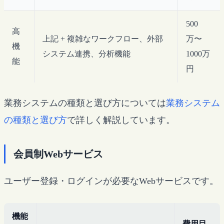
500
高
上記 + 複雑なワークフロー、外部
万〜
機
システム連携、分析機能
1000万
能
円
業務システムの種類と選び方については
業務システム
の種類と選び方
で詳しく解説しています。
会員制Webサービス
ユーザー登録・ログインが必要なWebサービスです。
機能
費用目