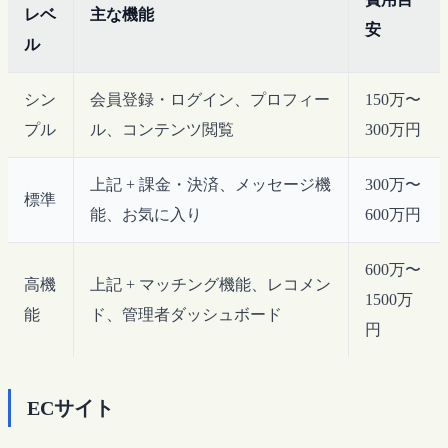
レベ
主な機能
安
ル
シン
会員登録・ログイン、プロフィー
150万〜
プル
ル、コンテンツ閲覧
300万円
上記 + 課金・決済、メッセージ機
300万〜
標準
能、お気に入り
600万円
600万〜
高機
上記 + マッチング機能、レコメン
1500万
能
ド、管理者ダッシュボード
円
ECサイト