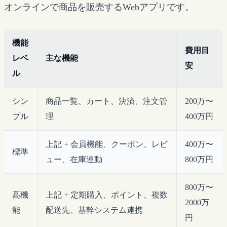
オンラインで商品を販売するWebアプリです。
機能
費用目
レベ
主な機能
安
ル
シン
商品一覧、カート、決済、注文管
200万〜
プル
理
400万円
上記 + 会員機能、クーポン、レビ
400万〜
標準
ュー、在庫連動
800万円
800万〜
高機
上記 + 定期購入、ポイント、複数
2000万
能
配送先、基幹システム連携
円