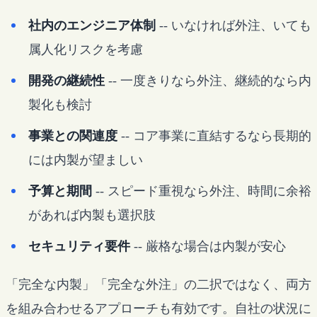
社内のエンジニア体制
-- いなければ外注、いても
属人化リスクを考慮
開発の継続性
-- 一度きりなら外注、継続的なら内
製化も検討
事業との関連度
-- コア事業に直結するなら長期的
には内製が望ましい
予算と期間
-- スピード重視なら外注、時間に余裕
があれば内製も選択肢
セキュリティ要件
-- 厳格な場合は内製が安心
「完全な内製」「完全な外注」の二択ではなく、両方
を組み合わせるアプローチも有効です。自社の状況に