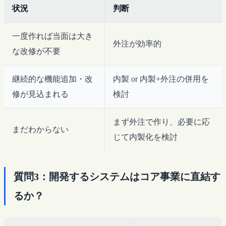
状況
判断
一度作れば当面は大き
外注が効率的
な改修が不要
継続的な機能追加・改
内製 or 内製+外注の併用を
修が見込まれる
検討
まず外注で作り、必要に応
まだわからない
じて内製化を検討
質問3：開発するシステムはコア事業に直結す
るか？