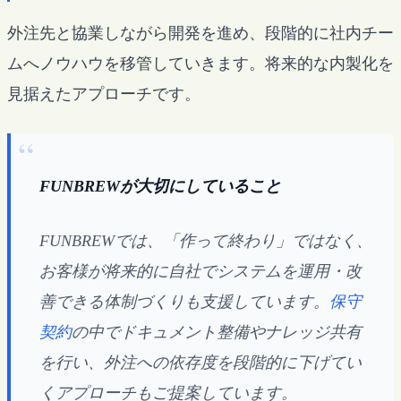
外注先と協業しながら開発を進め、段階的に社内チー
ムへノウハウを移管していきます。将来的な内製化を
見据えたアプローチです。
FUNBREWが大切にしていること
FUNBREWでは、「作って終わり」ではなく、
お客様が将来的に自社でシステムを運用・改
善できる体制づくりも支援しています。
保守
契約
の中でドキュメント整備やナレッジ共有
を行い、外注への依存度を段階的に下げてい
くアプローチもご提案しています。