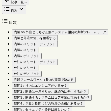
記事一覧へ
目次
目次
内製 vs 外注どっちが正解？システム開発の判断フレームワーク
内製と外注の違いを整理する
内製のメリット・デメリット
内製のメリット
内製のデメリット
外注のメリット・デメリット
外注のメリット
外注のデメリット
判断フレームワーク：5つの質問で決める
質問1：社内にエンジニアがいるか？
質問2：開発は一度きりか、継続的に発生するか？
質問3：開発するシステムはコア事業に直結するか？
質問4：予算と期間にどの程度の余裕があるか？
質問5：セキュリティ要件は厳しいか？