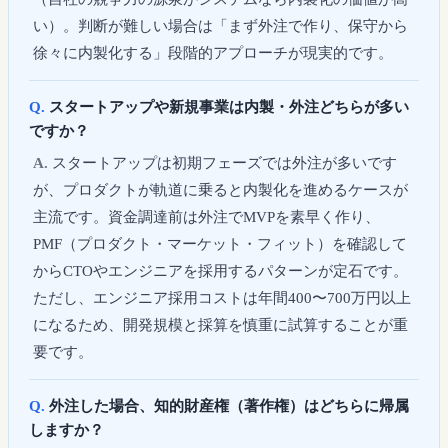
い）。判断が難しい場合は「まず外注で作り、保守から
徐々に内製化する」段階的アプローチが現実的です。
スタートアップや新規事業は内製・外注どちらが多い
ですか？
スタートアップは初期フェーズでは外注が多いです
が、プロダクトが軌道に乗ると内製化を進めるケースが
主流です。資金調達前は外注でMVPを素早く作り、
PMF（プロダクト・マーケット・フィット）を確認して
からCTOやエンジニアを採用するパターンが定石です。
ただし、エンジニア採用コストは年間400〜700万円以上
になるため、開発規模と採算を慎重に試算することが重
要です。
外注した場合、知的財産権（著作権）はどちらに帰属
しますか？