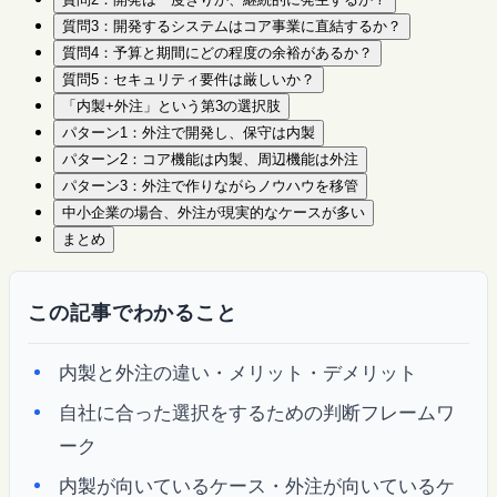
質問3：開発するシステムはコア事業に直結するか？
質問4：予算と期間にどの程度の余裕があるか？
質問5：セキュリティ要件は厳しいか？
「内製+外注」という第3の選択肢
パターン1：外注で開発し、保守は内製
パターン2：コア機能は内製、周辺機能は外注
パターン3：外注で作りながらノウハウを移管
中小企業の場合、外注が現実的なケースが多い
まとめ
この記事でわかること
内製と外注の違い・メリット・デメリット
自社に合った選択をするための判断フレームワ
ーク
内製が向いているケース・外注が向いているケ