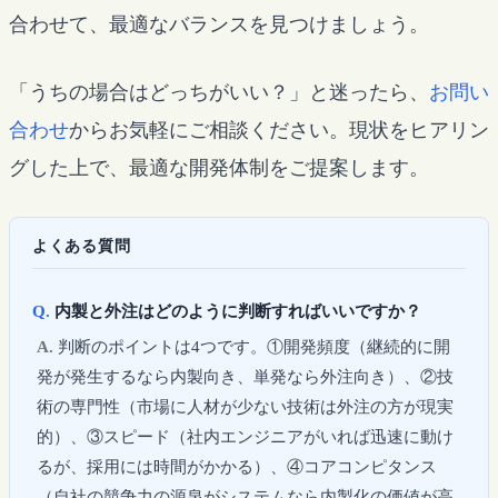
合わせて、最適なバランスを見つけましょう。
「うちの場合はどっちがいい？」と迷ったら、
お問い
合わせ
からお気軽にご相談ください。現状をヒアリン
グした上で、最適な開発体制をご提案します。
よくある質問
内製と外注はどのように判断すればいいですか？
判断のポイントは4つです。①開発頻度（継続的に開
発が発生するなら内製向き、単発なら外注向き）、②技
術の専門性（市場に人材が少ない技術は外注の方が現実
的）、③スピード（社内エンジニアがいれば迅速に動け
るが、採用には時間がかかる）、④コアコンピタンス
（自社の競争力の源泉がシステムなら内製化の価値が高