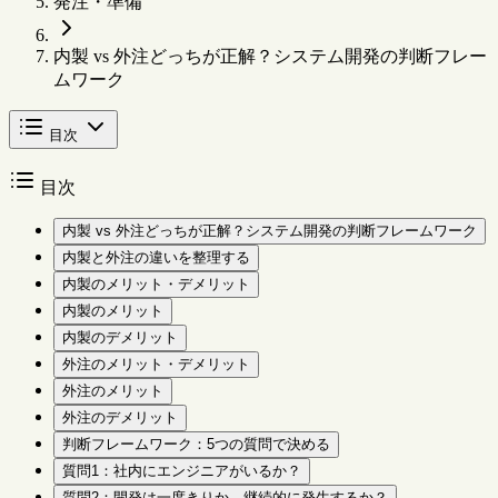
発注・準備
内製 vs 外注どっちが正解？システム開発の判断フレー
ムワーク
目次
目次
内製 vs 外注どっちが正解？システム開発の判断フレームワーク
内製と外注の違いを整理する
内製のメリット・デメリット
内製のメリット
内製のデメリット
外注のメリット・デメリット
外注のメリット
外注のデメリット
判断フレームワーク：5つの質問で決める
質問1：社内にエンジニアがいるか？
質問2：開発は一度きりか、継続的に発生するか？