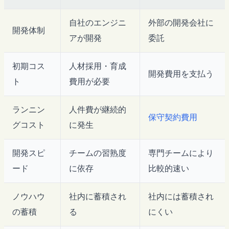
自社のエンジニ
外部の開発会社に
開発体制
アが開発
委託
初期コス
人材採用・育成
開発費用を支払う
ト
費用が必要
ランニン
人件費が継続的
保守契約費用
グコスト
に発生
開発スピ
チームの習熟度
専門チームにより
ード
に依存
比較的速い
ノウハウ
社内に蓄積され
社内には蓄積され
の蓄積
る
にくい