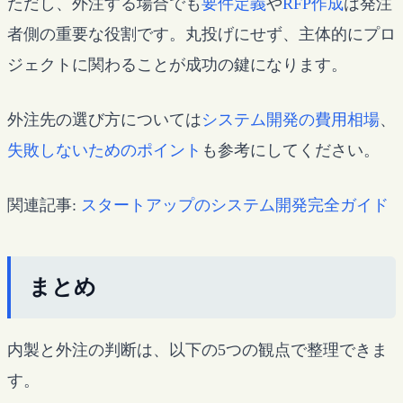
ただし、外注する場合でも
要件定義
や
RFP作成
は発注
者側の重要な役割です。丸投げにせず、主体的にプロ
ジェクトに関わることが成功の鍵になります。
外注先の選び方については
システム開発の費用相場
、
失敗しないためのポイント
も参考にしてください。
関連記事:
スタートアップのシステム開発完全ガイド
まとめ
内製と外注の判断は、以下の5つの観点で整理できま
す。