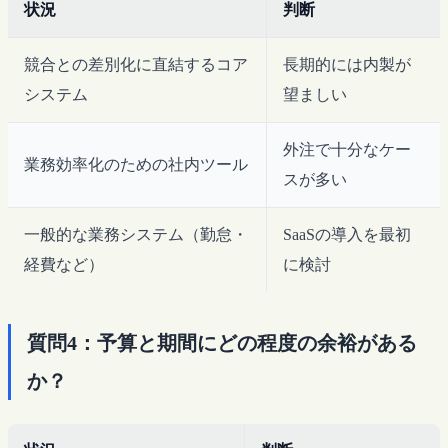
状況
判断
競合との差別化に直結するコア
長期的には内製が
システム
望ましい
外注で十分なケー
業務効率化のための社内ツール
スが多い
一般的な業務システム（勤怠・
SaaSの導入を最初
経費など）
に検討
質問4：予算と期間にどの程度の余裕がある
か？