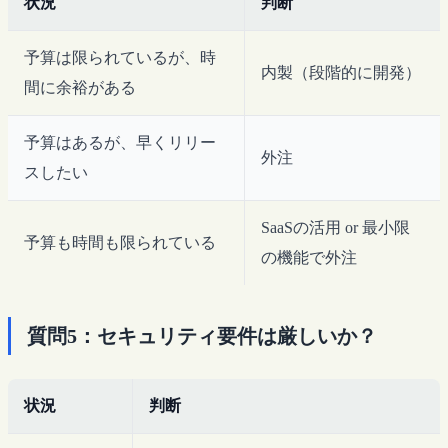
状況
判断
予算は限られているが、時
内製（段階的に開発）
間に余裕がある
予算はあるが、早くリリー
外注
スしたい
SaaSの活用 or 最小限
予算も時間も限られている
の機能で外注
質問5：セキュリティ要件は厳しいか？
状況
判断