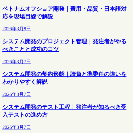
ベトナムオフショア開発｜費用・品質・日本語対
応を現場目線で解説
2026年3月8日
システム開発のプロジェクト管理｜発注者がやる
べきことと成功のコツ
2026年3月7日
システム開発の契約形態｜請負と準委任の違いを
わかりやすく解説
2026年3月7日
システム開発のテスト工程｜発注者が知るべき受
入テストの進め方
2026年3月7日