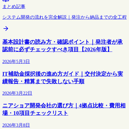
まとめ記事
システム開発の流れを完全解説｜発注から納品までの全工程
基本設計書の読み方・確認ポイント｜発注者が承
認前に必ずチェックすべき項目【2026年版】
2026年5月3日
IT補助金採択後の進め方ガイド｜交付決定から実
績報告・精算まで失敗しない手順
2026年3月22日
ニアショア開発会社の選び方｜4拠点比較・費用相
場・10項目チェックリスト
2026年3月8日