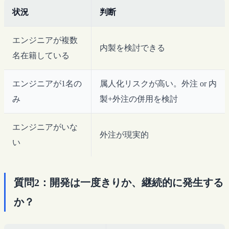
状況
判断
エンジニアが複数
内製を検討できる
名在籍している
エンジニアが1名の
属人化リスクが高い。外注 or 内
み
製+外注の併用を検討
エンジニアがいな
外注が現実的
い
質問2：開発は一度きりか、継続的に発生する
か？