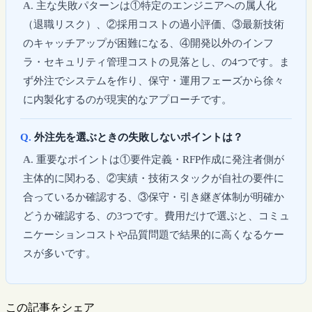
主な失敗パターンは①特定のエンジニアへの属人化
（退職リスク）、②採用コストの過小評価、③最新技術
のキャッチアップが困難になる、④開発以外のインフ
ラ・セキュリティ管理コストの見落とし、の4つです。ま
ず外注でシステムを作り、保守・運用フェーズから徐々
に内製化するのが現実的なアプローチです。
外注先を選ぶときの失敗しないポイントは？
重要なポイントは①要件定義・RFP作成に発注者側が
主体的に関わる、②実績・技術スタックが自社の要件に
合っているか確認する、③保守・引き継ぎ体制が明確か
どうか確認する、の3つです。費用だけで選ぶと、コミュ
ニケーションコストや品質問題で結果的に高くなるケー
スが多いです。
この記事をシェア