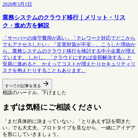
2026年3月1日
業務システムのクラウド移行｜メリット・リス
ク・進め方を解説
「サーバーの保守費用が高い」「テレワーク対応でどこから
でもアクセスしたい」「災害対策が不安」。こうした理由か
ら、業務システムのクラウド移行を検討する中小企業が増え
ています。 しかし、「クラウドにすれば全部解決する」と
安易に進めると、かえってコストが増えたりセキュリティリ
スクを抱えたりすることもあります。
すべての記事を見る
相談のハードル、下げました
まずは気軽にご相談ください
「まだ具体的に決まっていない」「とりあえず話を聞きた
い」でも大丈夫。プロトタイプを見ながら、一緒にアイデア
を形にしていきましょう。