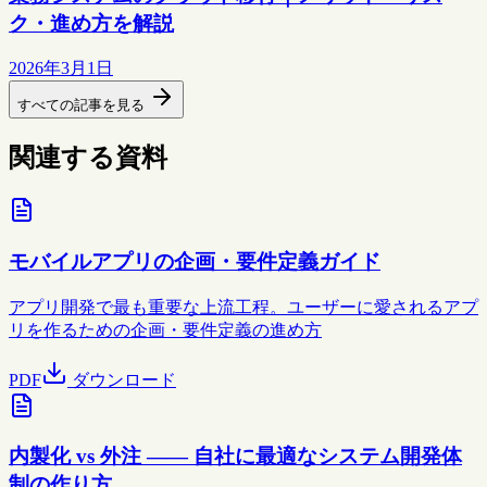
ク・進め方を解説
2026年3月1日
すべての記事を見る
関連する資料
モバイルアプリの企画・要件定義ガイド
アプリ開発で最も重要な上流工程。ユーザーに愛されるアプ
リを作るための企画・要件定義の進め方
PDF
ダウンロード
内製化 vs 外注 —— 自社に最適なシステム開発体
制の作り方