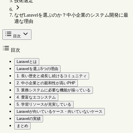
技術選定
なぜLaravelを選ぶのか？中小企業のシステム開発に最
適な理由
目次
目次
Laravelとは
Laravelを選ぶ5つの理由
1. 長い歴史と成長し続けるコミュニティ
2. 中小企業との親和性が高いPHP
3. 業務システムに必要な機能が揃っている
4. 豊富なエコシステム
5. 学習リソースが充実している
Laravelが向いているケース・向いていないケース
Laravelの実績
まとめ