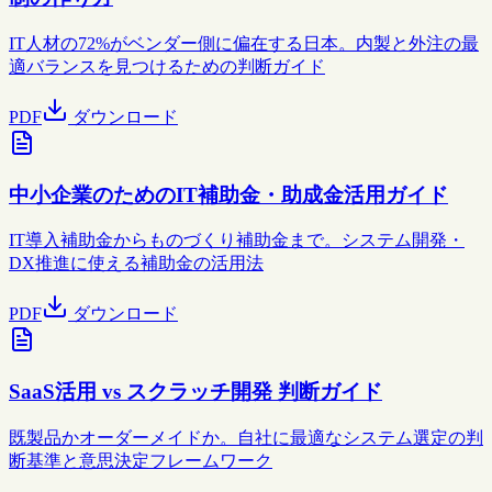
IT人材の72%がベンダー側に偏在する日本。内製と外注の最
適バランスを見つけるための判断ガイド
PDF
ダウンロード
中小企業のためのIT補助金・助成金活用ガイド
IT導入補助金からものづくり補助金まで。システム開発・
DX推進に使える補助金の活用法
PDF
ダウンロード
SaaS活用 vs スクラッチ開発 判断ガイド
既製品かオーダーメイドか。自社に最適なシステム選定の判
断基準と意思決定フレームワーク