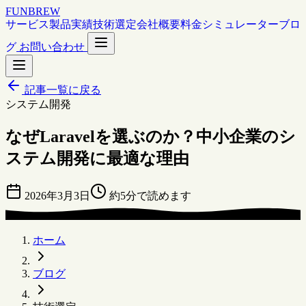
FUNBREW
サービス
製品
実績
技術選定
会社概要
料金シミュレーター
ブロ
グ
お問い合わせ
記事一覧に戻る
システム開発
なぜLaravelを選ぶのか？中小企業のシ
ステム開発に最適な理由
2026年3月3日
約5分で読めます
ホーム
ブログ