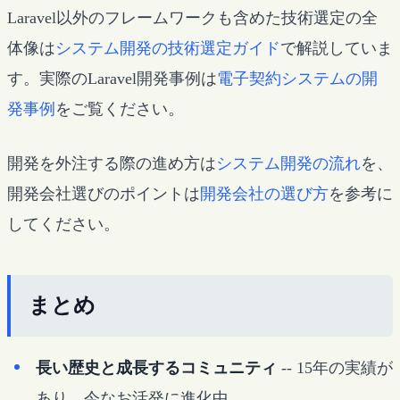
Laravel以外のフレームワークも含めた技術選定の全
体像は
システム開発の技術選定ガイド
で解説していま
す。実際のLaravel開発事例は
電子契約システムの開
発事例
をご覧ください。
開発を外注する際の進め方は
システム開発の流れ
を、
開発会社選びのポイントは
開発会社の選び方
を参考に
してください。
まとめ
長い歴史と成長するコミュニティ
-- 15年の実績が
あり、今なお活発に進化中