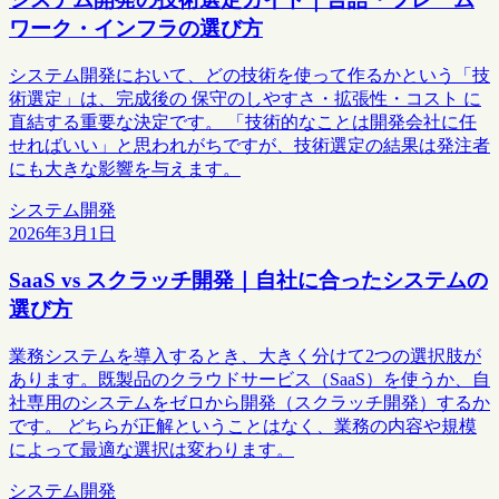
ワーク・インフラの選び方
システム開発において、どの技術を使って作るかという「技
術選定」は、完成後の 保守のしやすさ・拡張性・コスト に
直結する重要な決定です。 「技術的なことは開発会社に任
せればいい」と思われがちですが、技術選定の結果は発注者
にも大きな影響を与えます。
システム開発
2026年3月1日
SaaS vs スクラッチ開発｜自社に合ったシステムの
選び方
業務システムを導入するとき、大きく分けて2つの選択肢が
あります。既製品のクラウドサービス（SaaS）を使うか、自
社専用のシステムをゼロから開発（スクラッチ開発）するか
です。 どちらが正解ということはなく、業務の内容や規模
によって最適な選択は変わります。
システム開発