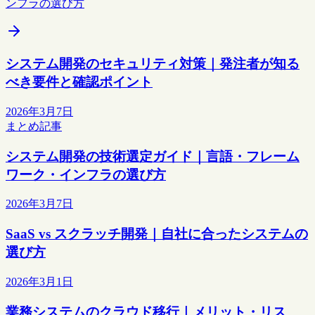
ンフラの選び方
システム開発のセキュリティ対策｜発注者が知る
べき要件と確認ポイント
2026年3月7日
まとめ記事
システム開発の技術選定ガイド｜言語・フレーム
ワーク・インフラの選び方
2026年3月7日
SaaS vs スクラッチ開発｜自社に合ったシステムの
選び方
2026年3月1日
業務システムのクラウド移行｜メリット・リス