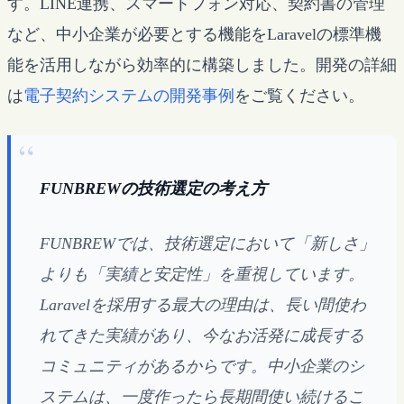
す。LINE連携、スマートフォン対応、契約書の管理
など、中小企業が必要とする機能をLaravelの標準機
能を活用しながら効率的に構築しました。開発の詳細
は
電子契約システムの開発事例
をご覧ください。
FUNBREWの技術選定の考え方
FUNBREWでは、技術選定において「新しさ」
よりも「実績と安定性」を重視しています。
Laravelを採用する最大の理由は、長い間使わ
れてきた実績があり、今なお活発に成長する
コミュニティがあるからです。中小企業のシ
ステムは、一度作ったら長期間使い続けるこ