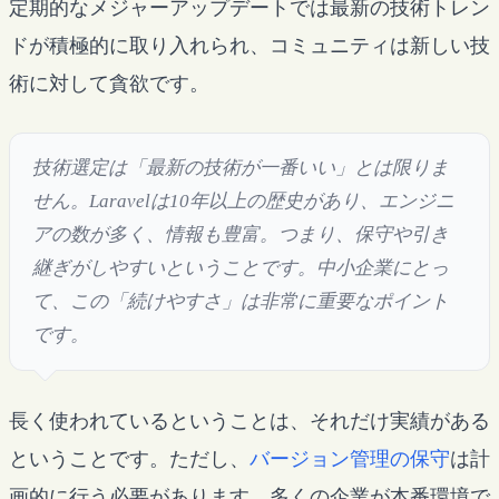
定期的なメジャーアップデートでは最新の技術トレン
ドが積極的に取り入れられ、コミュニティは新しい技
術に対して貪欲です。
技術選定は「最新の技術が一番いい」とは限りま
せん。Laravelは10年以上の歴史があり、エンジニ
アの数が多く、情報も豊富。つまり、保守や引き
継ぎがしやすいということです。中小企業にとっ
て、この「続けやすさ」は非常に重要なポイント
です。
長く使われているということは、それだけ実績がある
ということです。ただし、
バージョン管理の保守
は計
画的に行う必要があります。多くの企業が本番環境で