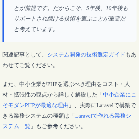
とが前提です。だからこそ、5年後、10年後も
サポートされ続ける技術を選ぶことが重要だ
と考えています。
関連記事として、
システム開発の技術選定ガイド
もあ
わせてご覧ください。
また、中小企業がPHPを選ぶべき理由をコスト・人
材・拡張性の観点から詳しく解説した「
中小企業にこ
そモダンPHPが最適な理由
」、実際にLaravelで構築で
きる業務システムの種類は「
Laravelで作れる業務シ
ステム一覧
」もご参考ください。