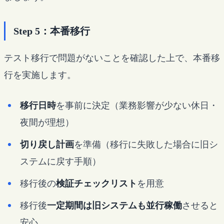
Step 5：本番移行
テスト移行で問題がないことを確認した上で、本番移
行を実施します。
移行日時
を事前に決定（業務影響が少ない休日・
夜間が理想）
切り戻し計画
を準備（移行に失敗した場合に旧シ
ステムに戻す手順）
移行後の
検証チェックリスト
を用意
移行後
一定期間は旧システムも並行稼働
させると
安心