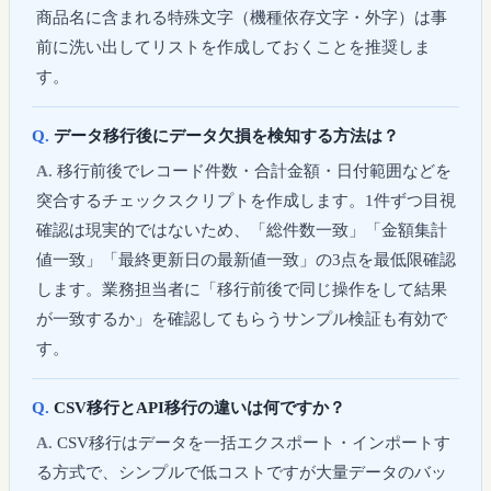
商品名に含まれる特殊文字（機種依存文字・外字）は事
前に洗い出してリストを作成しておくことを推奨しま
す。
データ移行後にデータ欠損を検知する方法は？
移行前後でレコード件数・合計金額・日付範囲などを
突合するチェックスクリプトを作成します。1件ずつ目視
確認は現実的ではないため、「総件数一致」「金額集計
値一致」「最終更新日の最新値一致」の3点を最低限確認
します。業務担当者に「移行前後で同じ操作をして結果
が一致するか」を確認してもらうサンプル検証も有効で
す。
CSV移行とAPI移行の違いは何ですか？
CSV移行はデータを一括エクスポート・インポートす
る方式で、シンプルで低コストですが大量データのバッ