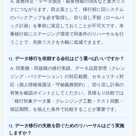
業務停止・データ損失・顧客情報の消失など重大リス
クにつながります。防止策として、移行前に旧システム
のバックアップを必ず取得し、切り戻し手順（ロールバ
ック計画）を事前に策定しておくことが不可欠です。本
番移行前にステージング環境で同条件のリハーサルを行
うことで、失敗リスクを大幅に低減できます。
データ移行を依頼する会社はどう選べばいいですか？
同業種・同規模の移行実績、データ品質管理（クレン
ジング・バリデーション）の対応範囲、セキュリティ対
応（個人情報保護法・守秘義務契約）、切り戻し計画の
有無を確認ポイントとしてください。見積もり比較では
「移行対象データ量・クレンジング工数・テスト回数・
保証期間」を揃えた条件で比較することが重要です。
データ移行の失敗を防ぐためのリハーサルはどう実施
しますか？