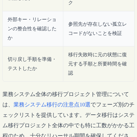
ク
外部キー・リレーショ
参照先が存在しない孤立レ
ンの整合性を確認した
コードがないことを検証
か
移行失敗時に元の状態に復
切り戻し手順を準備・
元する手順と所要時間を確
テストしたか
認
業務システム全体の移行プロジェクト管理について
は、
業務システム移行の注意点10選
でフェーズ別のチ
ェックリストを提供しています。データ移行はシステ
ム移行プロジェクト全体の中でも特に工数がかかる工
程のため、十分なリハーサル期間を確保してくださ