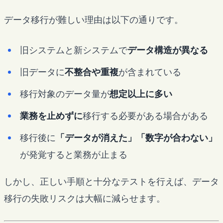
データ移行が難しい理由は以下の通りです。
旧システムと新システムで
データ構造が異なる
旧データに
不整合や重複
が含まれている
移行対象のデータ量が
想定以上に多い
業務を止めずに
移行する必要がある場合がある
移行後に
「データが消えた」「数字が合わない」
が発覚すると業務が止まる
しかし、正しい手順と十分なテストを行えば、データ
移行の失敗リスクは大幅に減らせます。