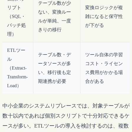
テーブル数が少
リプト
変換ロジックが複
ない、変換ルー
（SQL・
雑になると保守性
ルが単純、一度
バッチ処
が下がる
きりの移行
理）
ETLツー
テーブル数・デ
ツール自体の学習
ル
ータソースが多
コスト・ライセン
（Extract-
い、移行後も定
ス費用がかかる場
Transform-
期連携が必要
合がある
Load）
中小企業のシステムリプレースでは、対象テーブルが
数十以内であれば個別スクリプトで十分対応できるケ
ースが多い。ETLツールの導入を検討するのは、複数