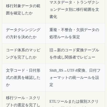
マスタデータ・トランザクシ
移行対象データの範
ョンデータ別に移行範囲を文
囲を確定したか
書化
データクレンジング
重複・不整合・欠損データの
の方針を決めたか
処理ルールを策定
コード体系のマッピ
旧→新のコード変換テーブル
ングを完了したか
を作成し関係者でレビュー
文字コード・日付形
Shift_JIS→UTF-8変換、日付フ
式の差異を確認した
ォーマットの統一ルールを設
か
定
移行ツール・スクリ
ETLツールまたは個別スクリ
プトの選定を完了し