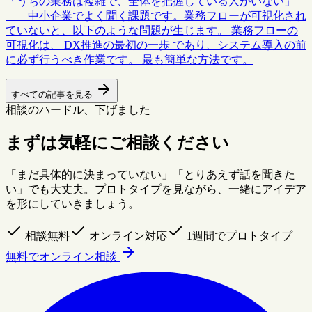
「うちの業務は複雑で、全体を把握している人がいない」
——中小企業でよく聞く課題です。業務フローが可視化され
ていないと、以下のような問題が生じます。 業務フローの
可視化は、 DX推進の最初の一歩 であり、システム導入の前
に必ず行うべき作業です。 最も簡単な方法です。
すべての記事を見る
相談のハードル、下げました
まずは気軽にご相談ください
「まだ具体的に決まっていない」「とりあえず話を聞きた
い」でも大丈夫。プロトタイプを見ながら、一緒にアイデア
を形にしていきましょう。
相談無料
オンライン対応
1週間でプロトタイプ
無料でオンライン相談