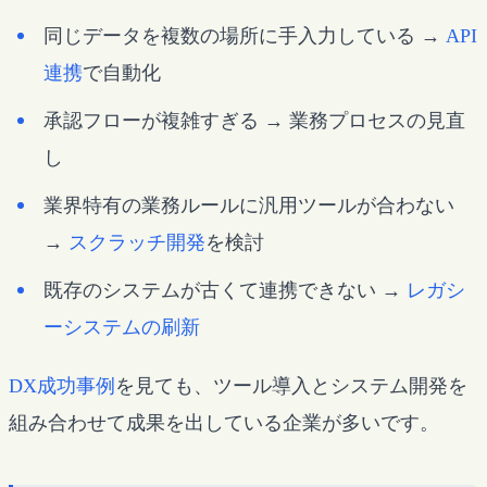
同じデータを複数の場所に手入力している →
API
連携
で自動化
承認フローが複雑すぎる → 業務プロセスの見直
し
業界特有の業務ルールに汎用ツールが合わない
→
スクラッチ開発
を検討
既存のシステムが古くて連携できない →
レガシ
ーシステムの刷新
DX成功事例
を見ても、ツール導入とシステム開発を
組み合わせて成果を出している企業が多いです。