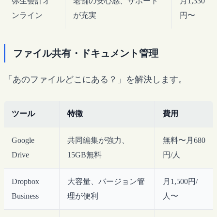
弥生会計オ
老舗の安心感、サポート
月1,330
ンライン
が充実
円〜
ファイル共有・ドキュメント管理
「あのファイルどこにある？」を解決します。
ツール
特徴
費用
Google
共同編集が強力、
無料〜月680
Drive
15GB無料
円/人
Dropbox
大容量、バージョン管
月1,500円/
Business
理が便利
人〜