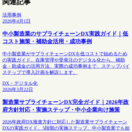
関連記事
活用事例
2026年4月1日
中小製造業のサプライチェーンDX実践ガイド｜低
コスト施策・補助金活用・成功事例
中小製造業がサプライチェーンDXを低コストで始めるため
の実践ガイド。在庫管理や受発注のデジタル化から、補助
金・助成金の活用方法、実際の成功事例まで、ステップバイ
ステップで導入計画を解説します。
DX・デジタル化
2026年3月22日
製造業サプライチェーンDX完全ガイド｜2026年政
府方針対応・実施ステップ・中小企業向け施策
2026年政府DX推進方針に対応した製造業サプライチェーン
DXの実践ガイド。5段階の実施ステップ、中小製造業でも始