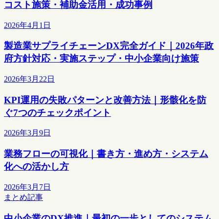
コスト施策・補助金活用・成功事例
2026年4月1日
製造業サプライチェーンDX完全ガイド｜2026年政
府方針対応・実施ステップ・中小企業向け施策
2026年3月22日
KPI運用の失敗パターンと改善方法｜形骸化を防
ぐ7つのチェックポイント
2026年3月9日
業務フローの可視化｜書き方・進め方・システム
化への活かし方
2026年3月7日
まとめ記事
中小企業のDX推進｜最初の一歩としてのシステム