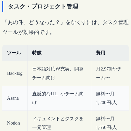
タスク・プロジェクト管理
「あの件、どうなった？」をなくすには、タスク管理
ツールが効果的です。
ツール
特徴
費用
日本語対応が充実、開発
月2,970円/チ
Backlog
チーム向け
ーム〜
直感的なUI、小チーム向
無料〜月
Asana
け
1,200円/人
ドキュメントとタスクを
無料〜月
Notion
一元管理
1,650円/人