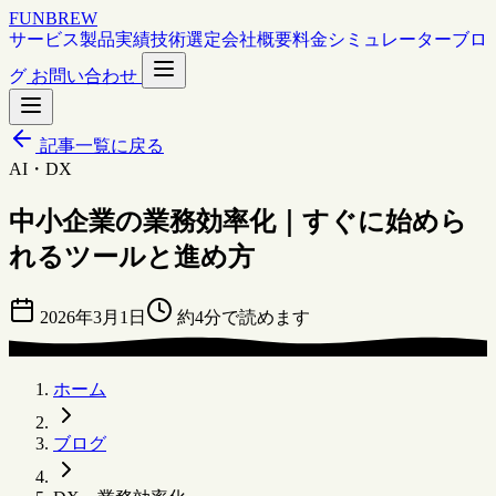
FUNBREW
サービス
製品
実績
技術選定
会社概要
料金シミュレーター
ブロ
グ
お問い合わせ
記事一覧に戻る
AI・DX
中小企業の業務効率化｜すぐに始めら
れるツールと進め方
2026年3月1日
約4分で読めます
ホーム
ブログ