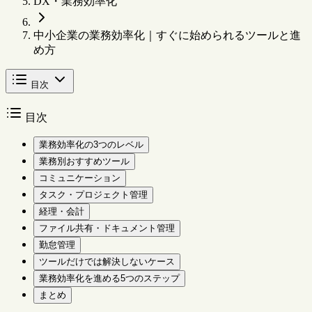
DX・業務効率化
中小企業の業務効率化｜すぐに始められるツールと進
め方
目次
目次
業務効率化の3つのレベル
業務別おすすめツール
コミュニケーション
タスク・プロジェクト管理
経理・会計
ファイル共有・ドキュメント管理
勤怠管理
ツールだけでは解決しないケース
業務効率化を進める5つのステップ
まとめ