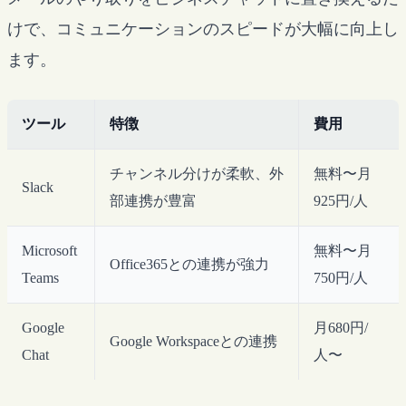
けで、コミュニケーションのスピードが大幅に向上し
ます。
ツール
特徴
費用
チャンネル分けが柔軟、外
無料〜月
Slack
部連携が豊富
925円/人
Microsoft
無料〜月
Office365との連携が強力
Teams
750円/人
Google
月680円/
Google Workspaceとの連携
Chat
人〜