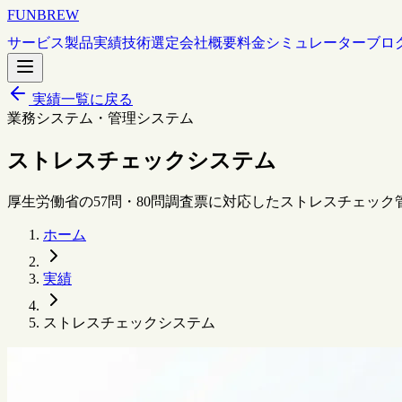
FUNBREW
サービス
製品
実績
技術選定
会社概要
料金シミュレーター
ブロ
実績一覧に戻る
業務システム・管理システム
ストレスチェックシステム
厚生労働省の57問・80問調査票に対応したストレスチェッ
ホーム
実績
ストレスチェックシステム