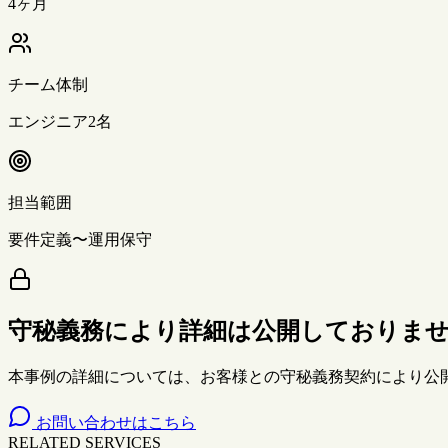
4ヶ月
チーム体制
エンジニア2名
担当範囲
要件定義〜運用保守
守秘義務により詳細は公開しておりま
本事例の詳細については、お客様との守秘義務契約により公
お問い合わせはこちら
RELATED SERVICES