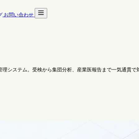
グ
お問い合わせ
ク管理システム。受検から集団分析、産業医報告まで一気通貫