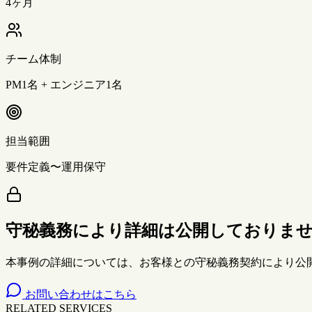
4ヶ月
チーム体制
PM1名 + エンジニア1名
担当範囲
要件定義〜運用保守
守秘義務により詳細は公開しておりま
本事例の詳細については、お客様との守秘義務契約により公
お問い合わせはこちら
RELATED SERVICES