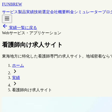
FUNBREW
サービス
製品
実績
技術選定
会社概要
料金シミュレーター
ブロ
実績一覧に戻る
Webサービス・アプリケーション
看護師向け求人サイト
東海地方に特化した看護師専門の求人サイト。地域密着なら
ホーム
実績
看護師向け求人サイト