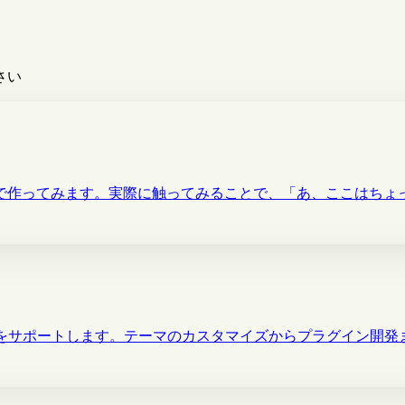
さい
で作ってみます。実際に触ってみることで、「あ、ここはちょ
守運用をサポートします。テーマのカスタマイズからプラグイン開