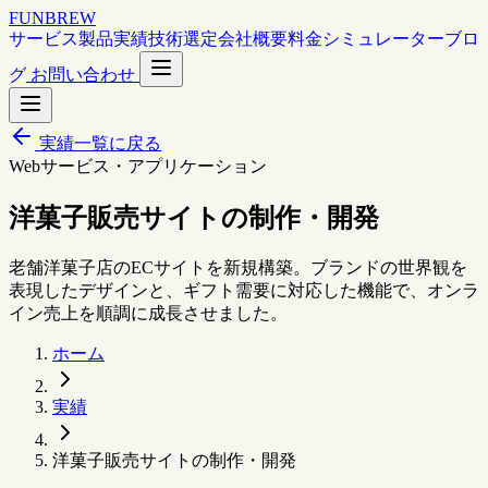
FUNBREW
サービス
製品
実績
技術選定
会社概要
料金シミュレーター
ブロ
グ
お問い合わせ
実績一覧に戻る
Webサービス・アプリケーション
洋菓子販売サイトの制作・開発
老舗洋菓子店のECサイトを新規構築。ブランドの世界観を
表現したデザインと、ギフト需要に対応した機能で、オンラ
イン売上を順調に成長させました。
ホーム
実績
洋菓子販売サイトの制作・開発