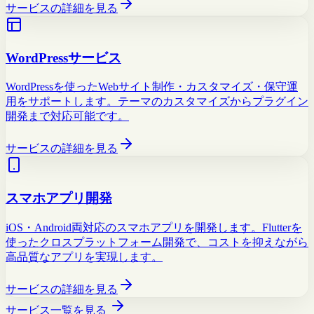
サービスの詳細を見る
WordPressサービス
WordPressを使ったWebサイト制作・カスタマイズ・保守運
用をサポートします。テーマのカスタマイズからプラグイン
開発まで対応可能です。
サービスの詳細を見る
スマホアプリ開発
iOS・Android両対応のスマホアプリを開発します。Flutterを
使ったクロスプラットフォーム開発で、コストを抑えながら
高品質なアプリを実現します。
サービスの詳細を見る
サービス一覧を見る