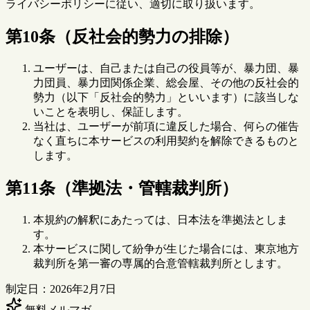
ライバシーポリシーに従い、適切に取り扱います。
第10条（反社会的勢力の排除）
ユーザーは、自己または自己の役員等が、暴力団、暴
力団員、暴力団関係企業、総会屋、その他の反社会的
勢力（以下「反社会的勢力」といいます）に該当しな
いことを表明し、保証します。
当社は、ユーザーが前項に違反した場合、何らの催告
なく直ちに本サービスの利用契約を解除できるものと
します。
第11条（準拠法・管轄裁判所）
本規約の解釈にあたっては、日本法を準拠法としま
す。
本サービスに関して紛争が生じた場合には、東京地方
裁判所を第一審の専属的合意管轄裁判所とします。
制定日：2026年2月7日
無料メルマガ