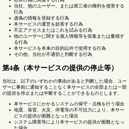
当社、他のユーザー、または第三者の権利を侵害する
行為
虚偽の情報を登録する行為
本サービスの運営を妨害する行為
不正アクセスまたはこれを試みる行為
他のユーザーに関する個人情報等を収集または蓄積す
る行為
本サービスを本来の目的以外で使用する行為
その他、当社が不適切と判断する行為
第4条（本サービスの提供の停止等）
当社は、以下のいずれかの事由があると判断した場合、ユー
ザーに事前に通知することなく本サービスの全部または一部
の提供を停止または中断することができるものとします。
本サービスにかかるシステムの保守・点検を行う場合
地震、落雷、火災、停電等の不可抗力により、本サー
ビスの提供が困難となった場合
システム障害等により本サービスの提供が困難となっ
た場合