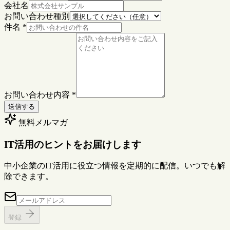
会社名
お問い合わせ種別
件名
*
お問い合わせ内容
*
送信する
無料メルマガ
IT活用のヒントをお届けします
中小企業のIT活用に役立つ情報を定期的に配信。いつでも解
除できます。
登録