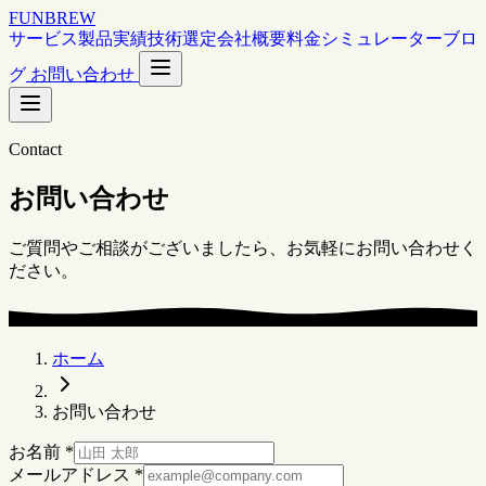
FUNBREW
サービス
製品
実績
技術選定
会社概要
料金シミュレーター
ブロ
グ
お問い合わせ
Contact
お問い合わせ
ご質問やご相談がございましたら、お気軽にお問い合わせく
ださい。
ホーム
お問い合わせ
お名前
*
メールアドレス
*