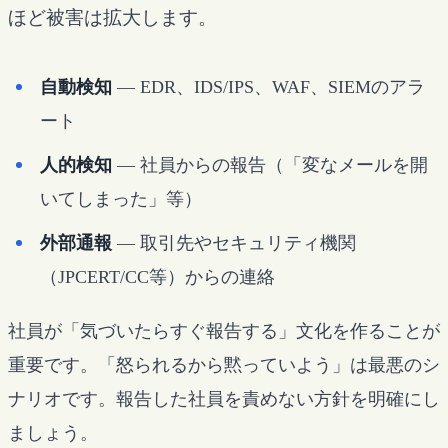
ほど被害は拡大します。
自動検知
— EDR、IDS/IPS、WAF、SIEMのアラ
ート
人的検知
— 社員からの報告（「変なメールを開
いてしまった」等）
外部通報
— 取引先やセキュリティ機関
（JPCERT/CC等）からの連絡
社員が「気づいたらすぐ報告する」文化を作ることが
重要です。「怒られるから黙っていよう」は最悪のシ
ナリオです。報告した社員を責めない方針を明確にし
ましょう。