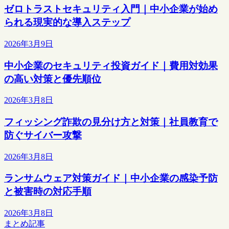
ゼロトラストセキュリティ入門｜中小企業が始め
られる現実的な導入ステップ
2026年3月9日
中小企業のセキュリティ投資ガイド｜費用対効果
の高い対策と優先順位
2026年3月8日
フィッシング詐欺の見分け方と対策｜社員教育で
防ぐサイバー攻撃
2026年3月8日
ランサムウェア対策ガイド｜中小企業の感染予防
と被害時の対応手順
2026年3月8日
まとめ記事