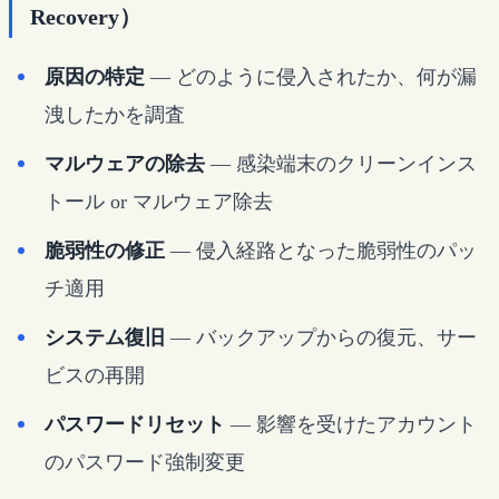
Recovery）
原因の特定
— どのように侵入されたか、何が漏
洩したかを調査
マルウェアの除去
— 感染端末のクリーンインス
トール or マルウェア除去
脆弱性の修正
— 侵入経路となった脆弱性のパッ
チ適用
システム復旧
— バックアップからの復元、サー
ビスの再開
パスワードリセット
— 影響を受けたアカウント
のパスワード強制変更