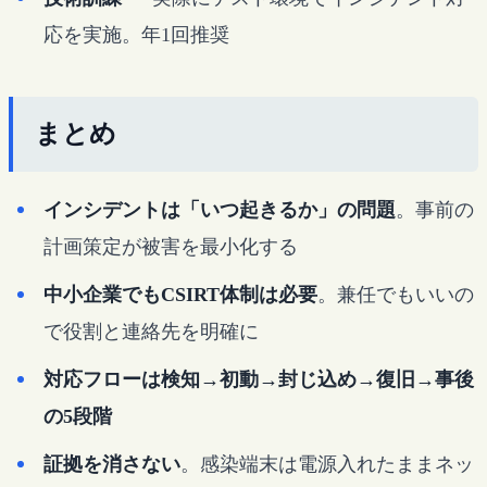
応を実施。年1回推奨
まとめ
インシデントは「いつ起きるか」の問題
。事前の
計画策定が被害を最小化する
中小企業でもCSIRT体制は必要
。兼任でもいいの
で役割と連絡先を明確に
対応フローは検知→初動→封じ込め→復旧→事後
の5段階
証拠を消さない
。感染端末は電源入れたままネッ