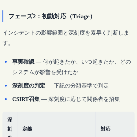
フェーズ2：初動対応（Triage）
インシデントの影響範囲と深刻度を素早く判断しま
す。
事実確認
— 何が起きたか、いつ起きたか、どの
システムが影響を受けたか
深刻度の判定
— 下記の分類基準で判定
CSIRT召集
— 深刻度に応じて関係者を招集
深
刻
定義
対応