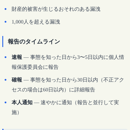
財産的被害が生じるおそれのある漏洩
1,000人を超える漏洩
報告のタイムライン
速報
— 事態を知った日から3〜5日以内に個人情
報保護委員会に報告
確報
— 事態を知った日から30日以内（不正アク
セスの場合は60日以内）に詳細報告
本人通知
— 速やかに通知（報告と並行して実
施）