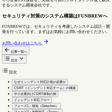
するシステム開発会社です。
セキュリティ対策のシステム構築はFUNBREWへ
FUNBREWでは、セキュリティを考慮したシステム設計・開
発を行っています。まずはお気軽にお問い合わせください。
お問い合わせはこちら
記事一覧へ
目次
目次
なぜインシデント対応計画が必要か
CSIRT（インシデント対応チーム）の構築
中小企業向けCSIRT体制の例
インシデント対応フロー
フェーズ1：検知（Detection）
フェーズ2：初動対応（Triage）