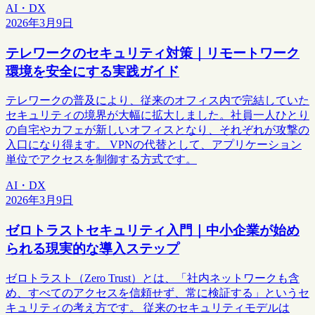
AI・DX
2026年3月9日
テレワークのセキュリティ対策｜リモートワーク
環境を安全にする実践ガイド
テレワークの普及により、従来のオフィス内で完結していた
セキュリティの境界が大幅に拡大しました。社員一人ひとり
の自宅やカフェが新しいオフィスとなり、それぞれが攻撃の
入口になり得ます。 VPNの代替として、アプリケーション
単位でアクセスを制御する方式です。
AI・DX
2026年3月9日
ゼロトラストセキュリティ入門｜中小企業が始め
られる現実的な導入ステップ
ゼロトラスト（Zero Trust）とは、「社内ネットワークも含
め、すべてのアクセスを信頼せず、常に検証する」というセ
キュリティの考え方です。 従来のセキュリティモデルは