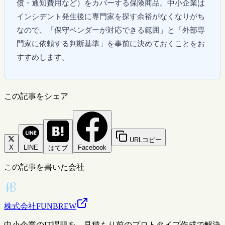
償・通知費用など）をカバーする保険商品。中小企業は
インシデント発生後に専門家を探す余裕がなくなりがち
なので、「保守ベンダーが対応できる範囲」と「外部専
門家に依頼する判断基準」を事前に決めておくことをお
すすめします。
この記事をシェア
URLコピー
X
LINE
Facebook
はてブ
この記事を書いた会社
株式会社FUNBREW
中小企業のIT課題を、見積もり前のプロトタイプ作成で解決