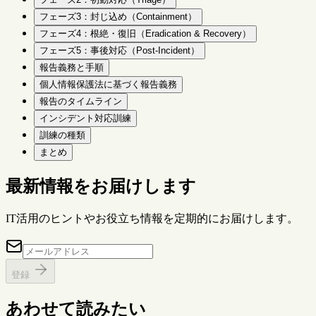
フェーズ3：封じ込め（Containment）
フェーズ4：根絶・復旧（Eradication & Recovery）
フェーズ5：事後対応（Post-Incident）
報告義務と手順
個人情報保護法に基づく報告義務
報告のタイムライン
インシデント対応訓練
訓練の種類
まとめ
最新情報をお届けします
IT活用のヒントやお役立ち情報を定期的にお届けします。
登録
あわせて読みたい