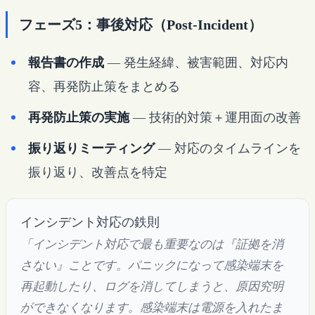
フェーズ5：事後対応（Post-Incident）
報告書の作成
— 発生経緯、被害範囲、対応内
容、再発防止策をまとめる
再発防止策の実施
— 技術的対策＋運用面の改善
振り返りミーティング
— 対応のタイムラインを
振り返り、改善点を特定
インシデント対応の鉄則
「インシデント対応で最も重要なのは『証拠を消
さない』ことです。パニックになって感染端末を
再起動したり、ログを消してしまうと、原因究明
ができなくなります。感染端末は電源を入れたま