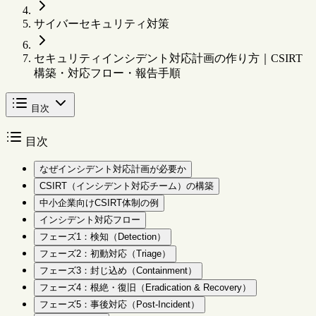
サイバーセキュリティ対策
セキュリティインシデント対応計画の作り方｜CSIRT
構築・対応フロー・報告手順
目次
目次
なぜインシデント対応計画が必要か
CSIRT（インシデント対応チーム）の構築
中小企業向けCSIRT体制の例
インシデント対応フロー
フェーズ1：検知（Detection）
フェーズ2：初動対応（Triage）
フェーズ3：封じ込め（Containment）
フェーズ4：根絶・復旧（Eradication & Recovery）
フェーズ5：事後対応（Post-Incident）