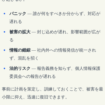
パニック
— 誰が何をすべきか分からず、対応が
遅れる
被害の拡大
— 封じ込めが遅れ、影響範囲が広が
る
情報の錯綜
— 社内外への情報発信が統一され
ず、混乱を招く
法的リスク
— 報告義務を知らず、個人情報保護
委員会への報告が遅れる
事前に計画を策定し、訓練しておくことで、被害を最
小限に抑え、迅速に復旧できます。