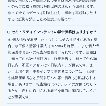
への報告義務（原則72時間以内の速報）も発生します。
焦って全てのデータを削除したり、機器を再起動したり
すると証拠が消えるため注意が必要です。
セキュリティインシデントの報告義務はありますか？
個人情報が漏洩した（もしくはその可能性がある）場
合、改正個人情報保護法（2022年4月施行）により個人情
報保護委員会への報告が義務付けられています。速報は
「知ってから3〜5日以内」、詳細報告は「知ってから30
日以内（不正アクセスは60日以内）」が目安です。ま
た、上場企業・重要インフラ事業者については、金融庁
や経済産業省など所管省庁への報告義務も別途課される
場合があります。報告漏れはペナルティの対象になりう
るため、自社に適用される義務を事前に確認しておくこ
とが重要です。