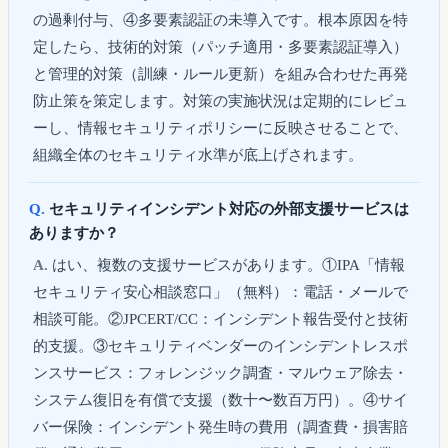
の過剰付与、④多要素認証の未導入です。根本原因を特
定したら、技術的対策（パッチ適用・多要素認証導入）
と管理的対策（訓練・ルール更新）を組み合わせた再発
防止策を策定します。対策の実施状況は定期的にレビュ
ーし、情報セキュリティポリシーに反映させることで、
組織全体のセキュリティ水準が底上げされます。
セキュリティインシデント対応の外部支援サービスは
ありますか？
はい、複数の支援サービスがあります。①IPA「情報
セキュリティ安心相談窓口」（無料）：電話・メールで
相談可能。②JPCERT/CC：インシデント報告受付と技術
的支援。③セキュリティベンダーのインシデントレスポ
ンスサービス：フォレンジック調査・マルウェア除去・
システム復旧を有償で支援（数十〜数百万円）。④サイ
バー保険：インシデント発生時の費用（調査費・損害賠