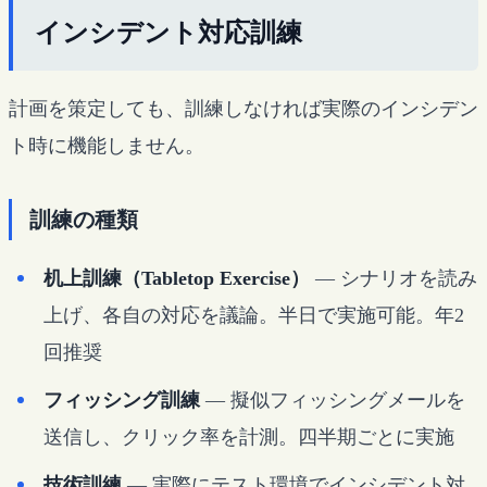
インシデント対応訓練
計画を策定しても、訓練しなければ実際のインシデン
ト時に機能しません。
訓練の種類
机上訓練（Tabletop Exercise）
— シナリオを読み
上げ、各自の対応を議論。半日で実施可能。年2
回推奨
フィッシング訓練
— 擬似フィッシングメールを
送信し、クリック率を計測。四半期ごとに実施
技術訓練
— 実際にテスト環境でインシデント対