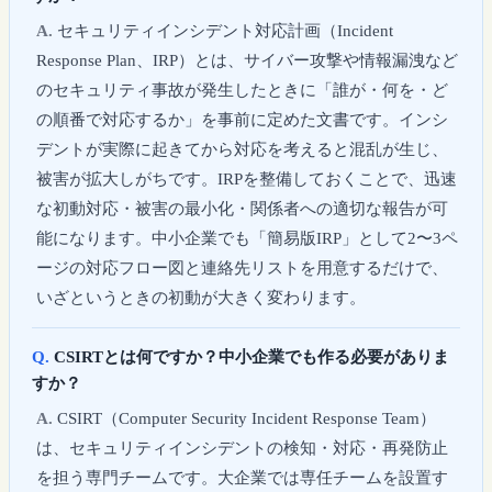
セキュリティインシデント対応計画（Incident
Response Plan、IRP）とは、サイバー攻撃や情報漏洩など
のセキュリティ事故が発生したときに「誰が・何を・ど
の順番で対応するか」を事前に定めた文書です。インシ
デントが実際に起きてから対応を考えると混乱が生じ、
被害が拡大しがちです。IRPを整備しておくことで、迅速
な初動対応・被害の最小化・関係者への適切な報告が可
能になります。中小企業でも「簡易版IRP」として2〜3ペ
ージの対応フロー図と連絡先リストを用意するだけで、
いざというときの初動が大きく変わります。
CSIRTとは何ですか？中小企業でも作る必要がありま
すか？
CSIRT（Computer Security Incident Response Team）
は、セキュリティインシデントの検知・対応・再発防止
を担う専門チームです。大企業では専任チームを設置す