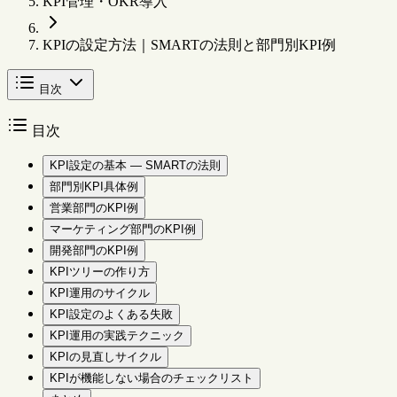
KPI管理・OKR導入
KPIの設定方法｜SMARTの法則と部門別KPI例
目次
目次
KPI設定の基本 — SMARTの法則
部門別KPI具体例
営業部門のKPI例
マーケティング部門のKPI例
開発部門のKPI例
KPIツリーの作り方
KPI運用のサイクル
KPI設定のよくある失敗
KPI運用の実践テクニック
KPIの見直しサイクル
KPIが機能しない場合のチェックリスト