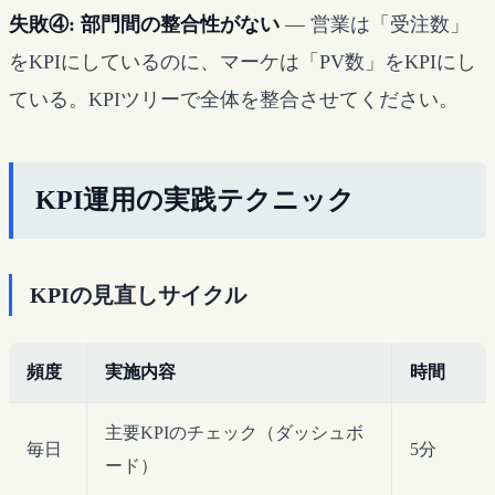
失敗④: 部門間の整合性がない
— 営業は「受注数」
をKPIにしているのに、マーケは「PV数」をKPIにし
ている。KPIツリーで全体を整合させてください。
KPI運用の実践テクニック
KPIの見直しサイクル
頻度
実施内容
時間
主要KPIのチェック（ダッシュボ
毎日
5分
ード）