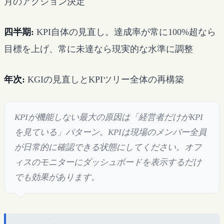
月のアクション決定
四半期:
KPI自体の見直し。達成率が常に100%超なら
目標を上げ、常に未達なら現実的な水準に調整
年次:
KGIの見直しとKPIツリー全体の再構築
KPIが機能しない最大の原因は「経営者だけがKPI
を見ている」パターン。KPIは現場のメンバー全員
が日常的に確認できる状態にしてください。オフ
ィスのモニターにダッシュボードを表示するだけ
でも効果があります。