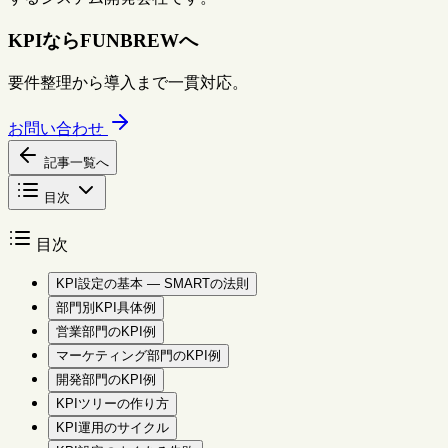
KPIならFUNBREWへ
要件整理から導入まで一貫対応。
お問い合わせ
記事一覧へ
目次
目次
KPI設定の基本 — SMARTの法則
部門別KPI具体例
営業部門のKPI例
マーケティング部門のKPI例
開発部門のKPI例
KPIツリーの作り方
KPI運用のサイクル