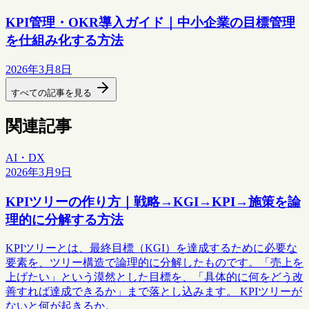
KPI管理・OKR導入ガイド｜中小企業の目標管理
を仕組み化する方法
2026年3月8日
すべての記事を見る
関連記事
AI・DX
2026年3月9日
KPIツリーの作り方｜戦略→KGI→KPI→施策を論
理的に分解する方法
KPIツリーとは、最終目標（KGI）を達成するために必要な
要素を、ツリー構造で論理的に分解したものです。「売上を
上げたい」という漠然とした目標を、「具体的に何をどう改
善すれば達成できるか」まで落とし込みます。 KPIツリーが
ないと何が起きるか。