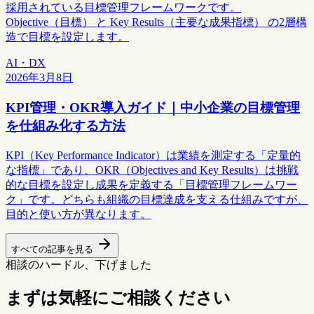
採用されている目標管理フレームワークです。
Objective（目標） と Key Results（主要な成果指標） の2層構
造で目標を設定します。
AI・DX
2026年3月8日
KPI管理・OKR導入ガイド｜中小企業の目標管理
を仕組み化する方法
KPI（Key Performance Indicator）は業績を測定する「定量的
な指標」であり、OKR（Objectives and Key Results）は挑戦
的な目標を設定し成果を定義する「目標管理フレームワー
ク」です。どちらも組織の目標達成を支える仕組みですが、
目的と使い方が異なります。
すべての記事を見る
相談のハードル、下げました
まずは気軽にご相談ください