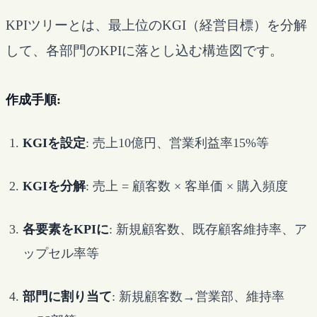
KPIツリーとは、最上位のKGI（経営目標）を分解
して、各部門のKPIに落とし込む構造図です。
作成手順:
KGIを設定
: 売上10億円、営業利益率15%等
KGIを分解
: 売上 = 顧客数 × 客単価 × 購入頻度
各要素をKPIに
: 新規顧客数、既存顧客維持率、ア
ップセル率等
部門に割り当て
: 新規顧客数→営業部、維持率