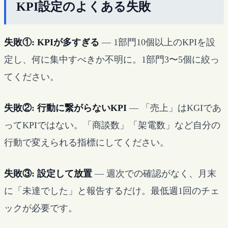
KPI設定のよくある失敗
失敗①: KPIが多すぎる
— 1部門10個以上のKPIを設
定し、何に集中すべきか不明に。1部門3〜5個に絞っ
てください。
失敗②: 行動に繋がらないKPI
— 「売上」はKGIであ
ってKPIではない。「商談数」「架電数」など自分の
行動で変えられる指標にしてください。
失敗③: 設定して放置
— 週次での確認がなく、月末
に「未達でした」と報告するだけ。最低週1回のチェ
ックが必要です。