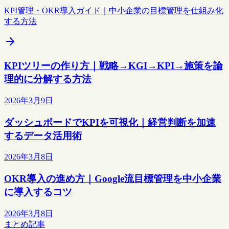
KPI管理・OKR導入ガイド｜中小企業の目標管理を仕組み化
する方法
KPIツリーの作り方｜戦略→KGI→KPI→施策を論
理的に分解する方法
2026年3月9日
ダッシュボードでKPIを可視化｜経営判断を加速
するデータ活用術
2026年3月8日
OKR導入の進め方｜Google流目標管理を中小企業
に導入するコツ
2026年3月8日
まとめ記事