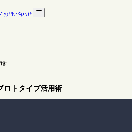
グ
お問い合わせ
用術
 プロトタイプ活用術