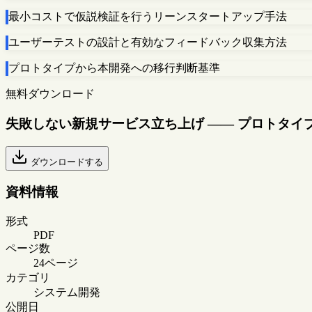
最小コストで仮説検証を行うリーンスタートアップ手法
ユーザーテストの設計と有効なフィードバック収集方法
プロトタイプから本開発への移行判断基準
無料ダウンロード
失敗しない新規サービス立ち上げ —— プロトタイ
ダウンロードする
資料情報
形式
PDF
ページ数
24ページ
カテゴリ
システム開発
公開日