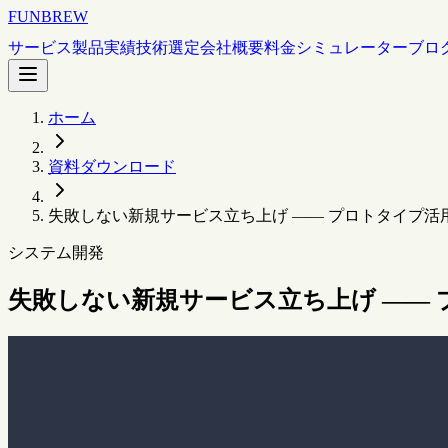
FUNBREW
サービス
製品
実績
技術選定
会社概要
料金シミュレーター
ブロ
ホーム
資料ダウンロード
失敗しない新規サービス立ち上げ —— プロトタイプ活
システム開発
失敗しない新規サービス立ち上げ ——