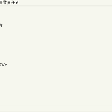
事業責任者
方
のか