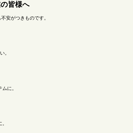
業の皆様へ
も不安がつきものです。
ない。
テムに。
に。