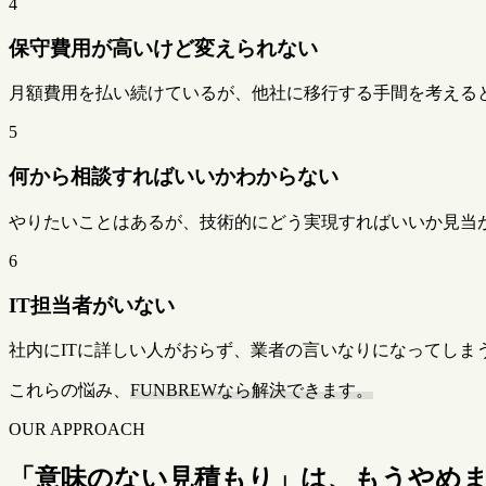
4
保守費用が高いけど変えられない
月額費用を払い続けているが、他社に移行する手間を考える
5
何から相談すればいいかわからない
やりたいことはあるが、技術的にどう実現すればいいか見当
6
IT担当者がいない
社内にITに詳しい人がおらず、業者の言いなりになってしま
これらの悩み、
FUNBREWなら解決できます。
OUR APPROACH
「意味のない見積もり」は、もうやめ