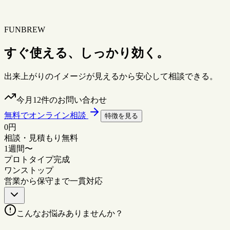
FUNBREW
すぐ使える、‎
しっかり効く。‎
出来上がりのイメージが見えるから安心して相談できる。
今月12件のお問い合わせ
無料でオンライン相談
特徴を見る
0
円
相談・見積もり無料
1
週間
〜
プロトタイプ完成
ワンストップ
営業から保守まで一貫対応
こんなお悩みありませんか？