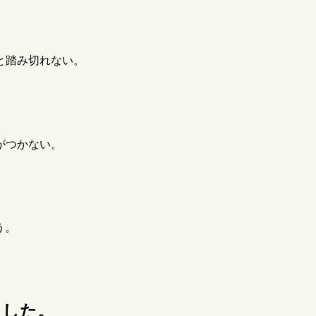
と踏み切れない。
がつかない。
う。
ました。