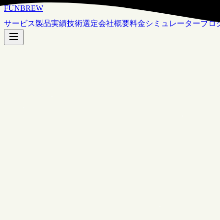
FUNBREW
サービス
製品
実績
技術選定
会社概要
料金シミュレーター
ブロ